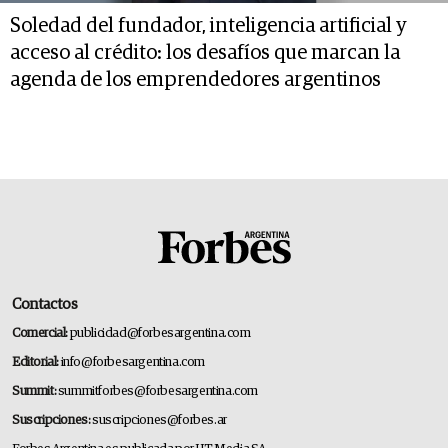
Soledad del fundador, inteligencia artificial y
acceso al crédito: los desafíos que marcan la
agenda de los emprendedores argentinos
Contactos
Comercial:
publicidad@forbesargentina.com
Editorial:
info@forbesargentina.com
Summit:
summitforbes@forbesargentina.com
Suscripciones:
suscripciones@forbes.ar