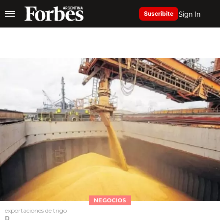
Sign In
Suscribite
NEGOCIOS
exportaciones de trigo
D