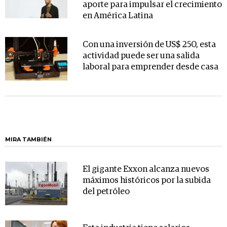
aporte para impulsar el crecimiento
en América Latina
Con una inversión de US$ 250, esta
actividad puede ser una salida
laboral para emprender desde casa
MIRA TAMBIÉN
El gigante Exxon alcanza nuevos
máximos históricos por la subida
del petróleo