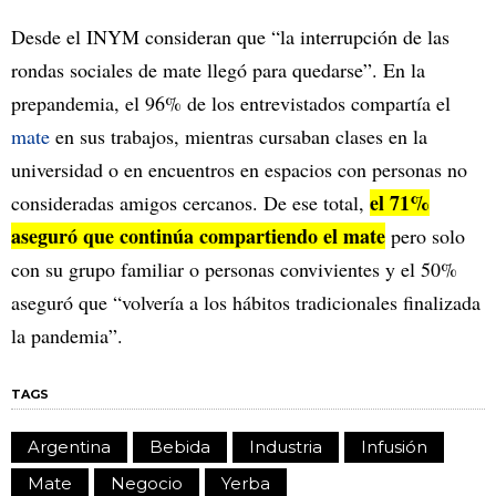
Desde el INYM consideran que “la interrupción de las
rondas sociales de mate llegó para quedarse”. En la
prepandemia, el 96% de los entrevistados compartía el
mate
en sus trabajos, mientras cursaban clases en la
universidad o en encuentros en espacios con personas no
el 71%
consideradas amigos cercanos. De ese total,
aseguró que continúa compartiendo el mate
pero solo
con su grupo familiar o personas convivientes y el 50%
aseguró que “volvería a los hábitos tradicionales finalizada
la pandemia”.
TAGS
Argentina
Bebida
Industria
Infusión
Mate
Negocio
Yerba