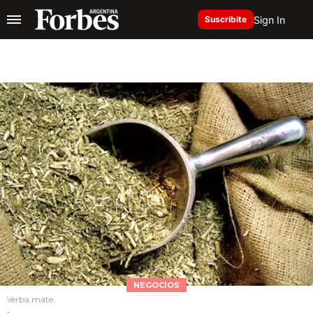
Sign In
Suscribite
NEGOCIOS
Yerba mate.
.