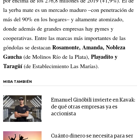
por encima de los 276,8 millones de 2019 (+1,9%). El de
la yerba mate es un mercado maduro –con penetración de
más del 90% en los hogares– y altamente atomizado,
donde además de grandes empresas hay pymes y
cooperativas. Entre las marcas más importantes de las
Rosamonte, Amanda, Nobleza
góndolas se destacan
Gaucha
Playadito y
(de Molinos Río de la Plata),
Taragüí
(de Establecimiento Las Marías).
MIRA TAMBIÉN
Emanuel Ginóbili invierte en Kavak:
de qué otras empresas ya es
accionista
Cuánto dinero se necesita para ser