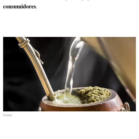
consumidores
.
Mate