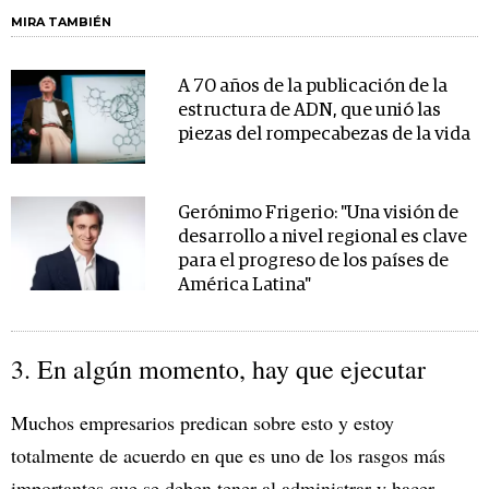
MIRA TAMBIÉN
A 70 años de la publicación de la
estructura de ADN, que unió las
piezas del rompecabezas de la vida
Gerónimo Frigerio: "Una visión de
desarrollo a nivel regional es clave
para el progreso de los países de
América Latina"
3. En algún momento, hay que ejecutar
Muchos empresarios predican sobre esto y estoy
totalmente de acuerdo en que es uno de los rasgos más
importantes que se deben tener al administrar y hacer