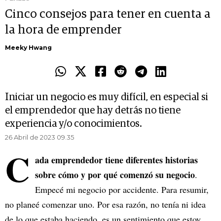
Cinco consejos para tener en cuenta a
la hora de emprender
Meeky Hwang
Iniciar un negocio es muy difícil, en especial si
el emprendedor que hay detrás no tiene
experiencia y/o conocimientos.
26 Abril de 2023 09.35
C
ada emprendedor tiene diferentes historias
sobre cómo y por qué comenzó su negocio
.
Empecé mi negocio por accidente. Para resumir,
no planeé comenzar uno. Por esa razón, no tenía ni idea
de lo que estaba haciendo, es un sentimiento que estoy