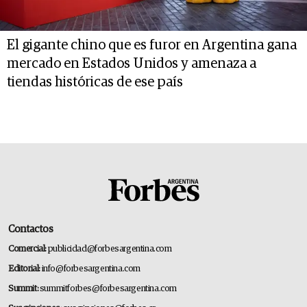
El gigante chino que es furor en Argentina gana
mercado en Estados Unidos y amenaza a
tiendas históricas de ese país
Contactos
Comercial:
publicidad@forbesargentina.com
Editorial:
info@forbesargentina.com
Summit:
summitforbes@forbesargentina.com