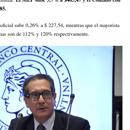
85.
 oficial sube 0,26% a $ 227,54, mientras que el mayorista
chas son de 112% y 120% respectivamente.