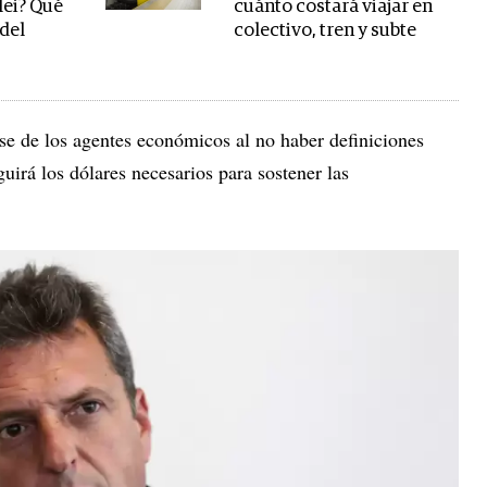
lei? Qué
cuánto costará viajar en
 del
colectivo, tren y subte
e de los agentes económicos al no haber definiciones
irá los dólares necesarios para sostener las