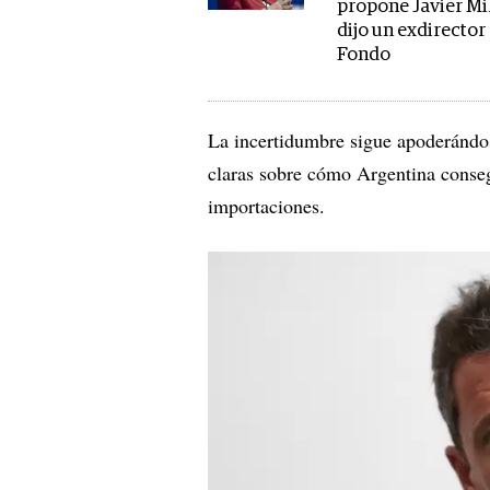
propone Javier Mi
dijo un exdirector
Fondo
La incertidumbre sigue apoderándos
claras sobre cómo Argentina consegu
importaciones.