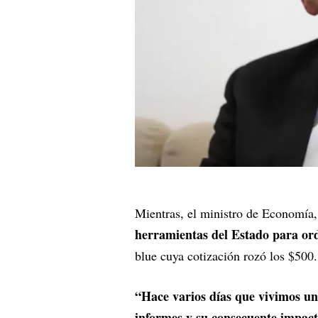
Mientras, el ministro de Economía,
herramientas del Estado para or
blue cuya cotización rozó los $500.
“Hace varios días que vivimos una
informes y su consecuente impacto