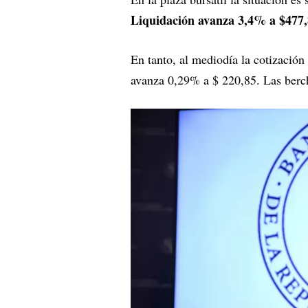
Liquidación avanza 3,4% a $477,
En tanto, al mediodía la cotización
avanza 0,29% a $ 220,85. Las ber