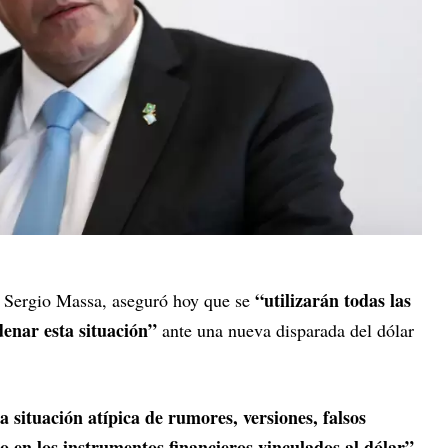
“utilizarán todas las
 Sergio Massa, aseguró hoy que se
denar esta situación”
ante una nueva disparada del dólar
 situación atípica de rumores, versiones, falsos
 en los instrumentos financieros vinculados al dólar”,