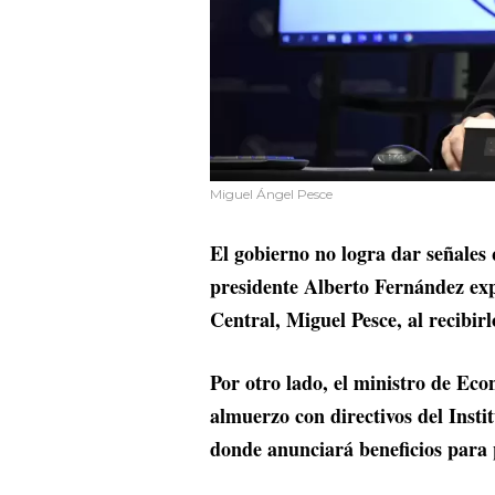
Miguel Ángel Pesce
El gobierno no logra dar señales 
presidente Alberto Fernández exp
Central, Miguel Pesce, al recibir
Por otro lado, el ministro de Ec
almuerzo con directivos del Inst
donde anunciará beneficios para