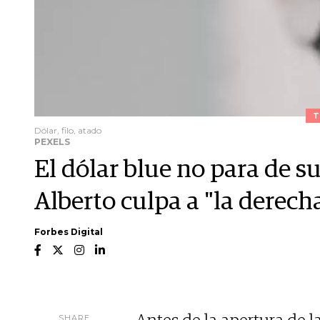
T
Dólar, filo, atado
PEXELS
El dólar blue no para de 
Alberto culpa a "la derech
Forbes Digital
SHARE