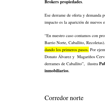
Brokers propiedades
.
Ese derrame de oferta y demanda p
impacto es la aparición de nuevo
“En nuestro caso contamos con pro
Barrio Norte, Caballito, Recoletas)
dando los primeros pasos.
Por ejem
Donato Álvarez y Magariños Cervan
Pab
derrames de Caballito”, ilustra
inmobiliarios
.
Corredor norte