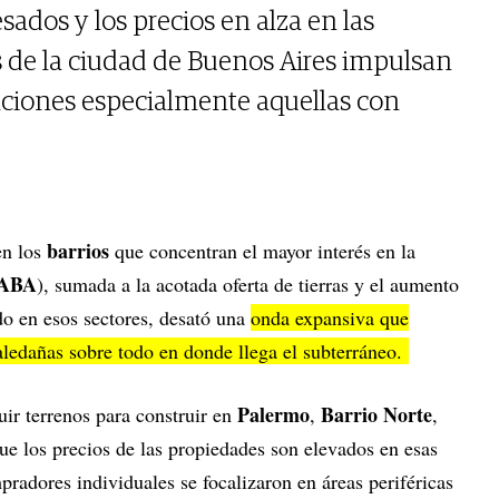
ados y los precios en alza en las
de la ciudad de Buenos Aires impulsan
iaciones especialmente aquellas con
barrios
n los
que concentran el mayor interés en la
ABA
), sumada a la acotada oferta de tierras y el aumento
do en esos sectores, desató una
onda expansiva que
aledañas sobre todo en donde llega el subterráneo.
Palermo
Barrio Norte
uir terrenos para construir en
,
,
que los precios de las propiedades son elevados en esas
radores individuales se focalizaron en áreas periféricas