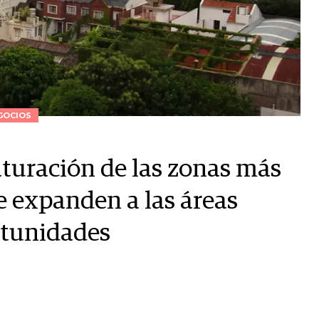
GOCIOS
aturación de las zonas más
 expanden a las áreas
rtunidades