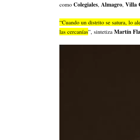
Colegiales
Almagro
Villa
como
,
,
“Cuando un distrito se satura, lo al
Martín Fla
las cercanías
”, sintetiza