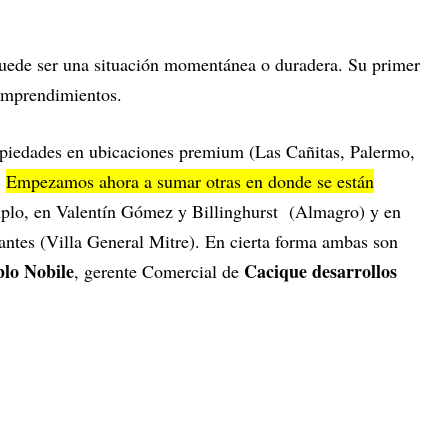
uede ser una situación momentánea o duradera. Su primer
s emprendimientos.
piedades en ubicaciones premium (Las Cañitas, Palermo,
.
Empezamos ahora a sumar otras en donde se están
plo, en Valentín Gómez y Billinghurst (Almagro) y en
tes (Villa General Mitre). En cierta forma ambas son
lo Nobile
Cacique desarrollos
, gerente Comercial de