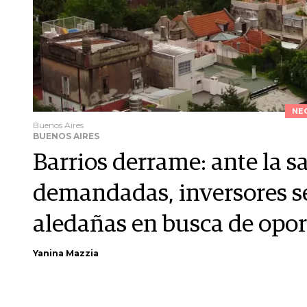
NE
Buenos Aires
BUENOS AIRES
Barrios derrame: ante la s
demandadas, inversores se
aledañas en busca de opo
Yanina Mazzia