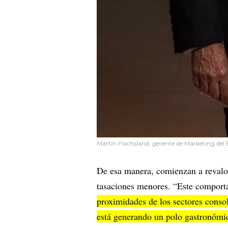
Martín Flachsland, gerente de Marketing del
De esa manera, comienzan a revalor
tasaciones menores. “Este comport
proximidades de los sectores conso
está generando un polo gastronómi