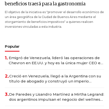
beneficios traerá para la gastronomía
El objetivo de la iniciativa es "promover el desarrollo económico de
un área geográfica de la Ciudad de Buenos Aires mediante el
otorgamiento de beneficios impositivos" a quienes realicen
inversiones vinculadas a esta industria.
Popular
1.
Emigró de Venezuela, lideró las operaciones de
Chevron en EE.UU. y hoy es la única mujer CEO en
Vaca Muerta
2.
Creció en Venezuela, llegó a la Argentina con su
título de abogado y construyó un imperio
gastronómico que revoluciona las marcas "fast
premium"
3.
De Paredes y Lisandro Martínez a Mirtha Legrand:
dos argentinos impulsan el negocio del wellness
deportivo y el cuidado corporal