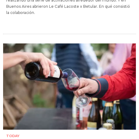
realizando una serie de activaciones alrededor del mundo. Y en
Buenos Aires abrieron Le Café Lacoste x Betular. En qué consistió
la colaboración.
TODAY