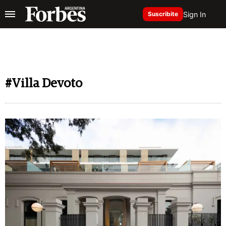
Sign In
Suscribite
#Villa Devoto