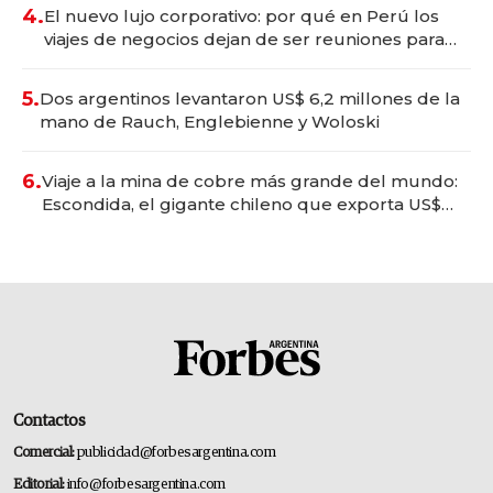
4.
El nuevo lujo corporativo: por qué en Perú los
viajes de negocios dejan de ser reuniones para
convertirse en experiencias transformadoras
5.
Dos argentinos levantaron US$ 6,2 millones de la
mano de Rauch, Englebienne y Woloski
6.
Viaje a la mina de cobre más grande del mundo:
Escondida, el gigante chileno que exporta US$
14.000 millones anuales
Contactos
Comercial:
publicidad@forbesargentina.com
Editorial:
info@forbesargentina.com