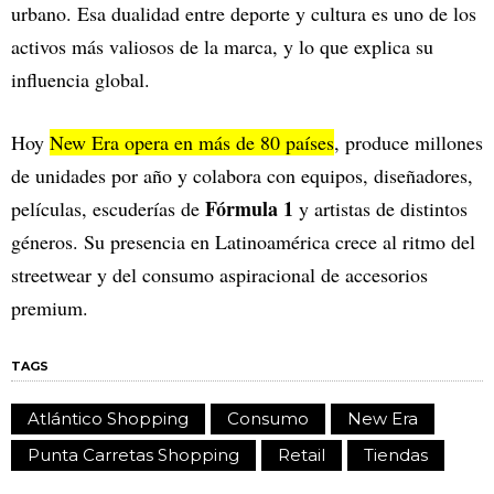
urbano. Esa dualidad entre deporte y cultura es uno de los
activos más valiosos de la marca, y lo que explica su
influencia global.
Hoy
New Era opera en más de 80 países
, produce millones
de unidades por año y colabora con equipos, diseñadores,
Fórmula 1
películas, escuderías de
y artistas de distintos
géneros. Su presencia en Latinoamérica crece al ritmo del
streetwear y del consumo aspiracional de accesorios
premium.
TAGS
Atlántico Shopping
Consumo
New Era
Punta Carretas Shopping
Retail
Tiendas