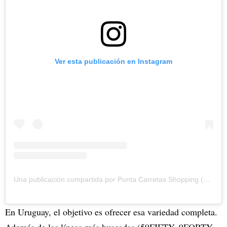
Ver esta publicación en Instagram
Una publicación compartida por Punta Carretas Shopping (@punta.carretas)
En Uruguay, el objetivo es ofrecer esa variedad completa.
Además de las líneas más buscadas (59FIFTY, 9FORTY,