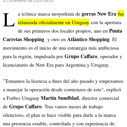
12 Diciembre de 2025 08.40
L
gorras New Era
a icónica marca neoyorkina de
fue
relanzada oficialmente en Uruguay
con la apertura
Punta
de sus primeros dos locales propios, uno en
Carretas Shopping
Atlántico Shopping
y otro en
. El
movimiento es el inicio de una estrategia más ambiciosa
Grupo Caffaro
para la región, impulsada por
, operador y
licenciatario de New Era para Argentina y Uruguay.
"Tomamos la licencia a fines del año pasado y empezamos
a manejar la operación desde comienzos de este", explicó
Martín Sundblad
a Forbes Uruguay
, director comercial
Grupo Caffaro
de
. Tras varios meses de trabajo
silencioso, el plan se hace visible para darle a la marca
una presencia estable, controlada y con experiencia de