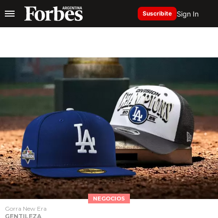
Sign In
Suscribite
NEGOCIOS
Gorra New Era
GENTILEZA