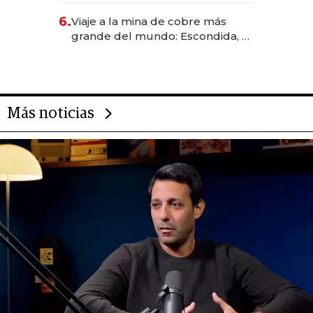
6.
Viaje a la mina de cobre más
grande del mundo: Escondida, el
gigante chileno que exporta US$
14.000 millones anuales
Más noticias