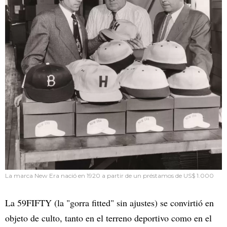
La marca New Era nació en 1920 a partir de un préstamos de US$ 1.000
La 59FIFTY (la "gorra fitted" sin ajustes) se convirtió en
objeto de culto, tanto en el terreno deportivo como en el