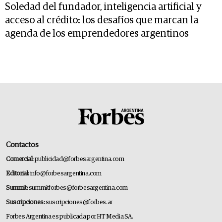
Soledad del fundador, inteligencia artificial y
acceso al crédito: los desafíos que marcan la
agenda de los emprendedores argentinos
Contactos
Comercial:
publicidad@forbesargentina.com
Editorial:
info@forbesargentina.com
Summit:
summitforbes@forbesargentina.com
Suscripciones:
suscripciones@forbes.ar
Forbes Argentina es publicada por HT Media SA.