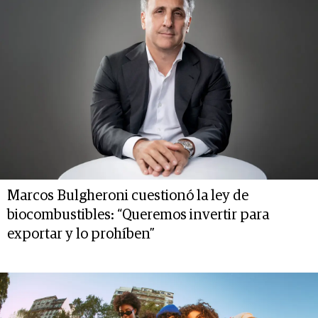
Marcos Bulgheroni cuestionó la ley de
biocombustibles: “Queremos invertir para
exportar y lo prohíben”