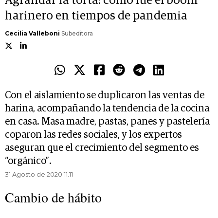
Agrandar la torta: cómo fue el boom
harinero en tiempos de pandemia
Cecilia Valleboni
Subeditora
Con el aislamiento se duplicaron las ventas de
harina, acompañando la tendencia de la cocina
en casa. Masa madre, pastas, panes y pastelería
coparon las redes sociales, y los expertos
aseguran que el crecimiento del segmento es
“orgánico”.
31 Agosto de 2020 11.11
Cambio de hábito