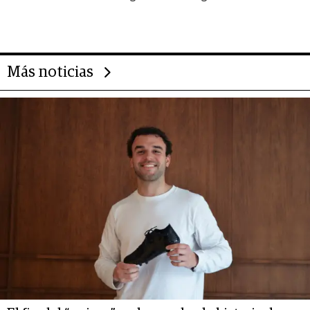
impulsan el negocio del wellness
deportivo y el cuidado corporal
Más noticias