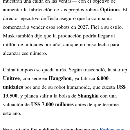
muestran una caída en las ventas— con el objetivo de
Optimus
aumentar la fabricación de sus propios robots
. El
director ejecutivo de Tesla aseguró que la compañía
comenzará a vender esos robots en 2027. Fiel a su estilo,
Musk también dijo que la producción podría llegar al
millón de unidades por año, aunque no puso fecha para
alcanzar ese número.
China tampoco se queda atrás. Según trascendió, la startup
Unitree
Hangzhou
6.000
, con sede en
, ya fabrica
unidades
US$
por año de su robot humanoide, que cuesta
13.500
Shanghái
, y planea salir a la bolsa de
con una
US$ 7.000 millones
valuación de
antes de que termine
este año.
Este artículo fue publicado originalmente por
Forbes.com