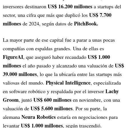
US$ 16.200 millones
inversores destinaron
a startups del
US$ 7.700
sector, una cifra que más que duplicó los
millones
PitchBook.
de 2024, según datos de
La mayor parte de ese capital fue a parar a unas pocas
compañías con espaldas grandes. Una de ellas es
FigureAI
US$ 1.000
, que aseguró haber recaudado
millones
US$
el año pasado y alcanzado una valuación de
39.000 millones
, lo que la ubicaría entre las startups más
Physical Intelligence
valiosas del mundo.
, especializada
Lachy
en software robótico y respaldada por el inversor
Groom
US$ 600 millones
, juntó
en noviembre, con una
US$ 5.600 millones
valuación de
. Por su parte, la
Neura Robotics
alemana
estaría en negociaciones para
US$ 1.000 millones
levantar
, según trascendió.