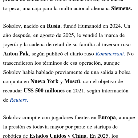
Siemens.
torpeza, una caja para la multinacional alemana
Rusia
Sokolov, nacido en
, fundó Humanoid en 2024. Un
año después, en agosto de 2025, le vendió la marca de
joyería y la cadena de retail de su familia al inversor ruso
Anton Pak
, según publicó el diario ruso
Kommersant
.
No
trascendieron los términos de esa operación, aunque
Sokolov había hablado previamente de una salida a bolsa
Nueva York
Moscú
conjunta en
y
, con el objetivo de
US$ 500 millones
recaudar
en 2021, según información
de
Reuters
.
Europa
Sokolov compite con jugadores fuertes en
, aunque
la presión es todavía mayor por parte de startups de
Estados Unidos y China
robótica de
. En 2025, los