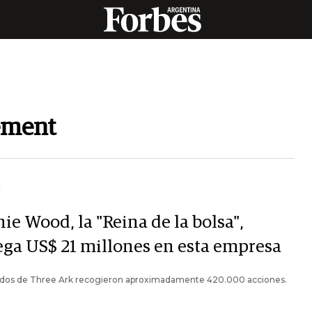
ement
Y
ie Wood, la "Reina de la bolsa",
ega US$ 21 millones en esta empresa
ndos de Three Ark recogieron aproximadamente 420.000 acciones.