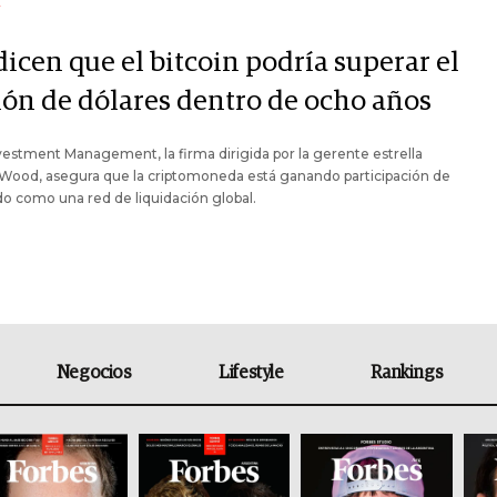
Y
icen que el bitcoin podría superar el
lón de dólares dentro de ocho años
estment Management, la firma dirigida por la gerente estrella
 Wood, asegura que la criptomoneda está ganando participación de
 como una red de liquidación global.
Negocios
Lifestyle
Rankings