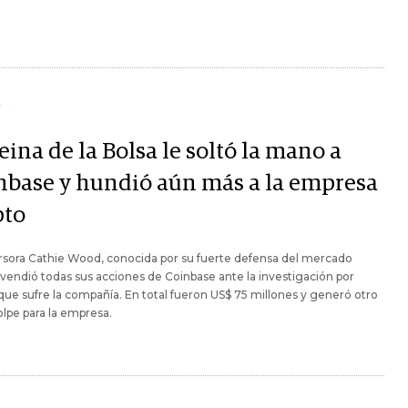
Y
eina de la Bolsa le soltó la mano a
nbase y hundió aún más a la empresa
pto
rsora Cathie Wood, conocida por su fuerte defensa del mercado
 vendió todas sus acciones de Coinbase ante la investigación por
que sufre la compañía. En total fueron US$ 75 millones y generó otro
lpe para la empresa.