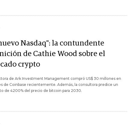
Y
 nuevo Nasdaq": la contundente
inición de Cathie Wood sobre el
cado crypto
ectora de Ark Investment Management compró US$ 30 millones en
s de Coinbase recientemente. Además, la consultora predice un
o de 4200% del precio de bitcoin para 2030.
Y