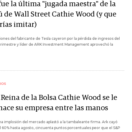
fue la última "jugada maestra" de la
ú de Wall Street Cathie Wood (y que
rías imitar)
iones del fabricante de Tesla cayeron por la pérdida de ingresos del
 trimestre y líder de ARK Investment Management aprovechó la
IOS
 Reina de la Bolsa Cathie Wood se le
hace su empresa entre las manos
ma implosión del mercado aplastó a la tambaleante firma. Ark cayó
 60% hasta agosto, cincuenta puntos porcentuales peor que el S&P