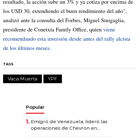
resultado, la acción sube un 3% y ya cotiza por encima de
los USD 30, extendiendo el buen rendimiento del año",
analizó ante la consulta del Forbes, Miguel Sinigaglia,
presidente de Conetxia Family Office, quien
viene
recomendando esta inversión desde antes del rally alcista
de los últimos meses.
TAGS
Vaca Muerta
YPF
Popular
1.
Emigró de Venezuela, lideró las
operaciones de Chevron en
EE.UU. y hoy es la única mujer