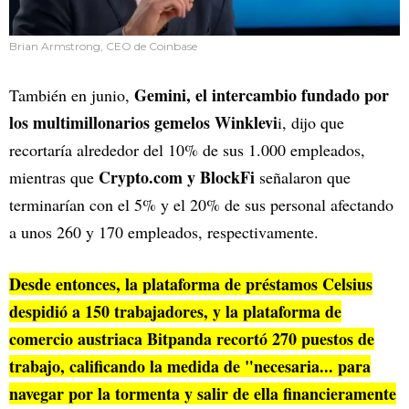
Brian Armstrong, CEO de Coinbase
Gemini, el intercambio fundado por
También en junio,
los multimillonarios gemelos Winklevi
i, dijo que
recortaría alrededor del 10% de sus 1.000 empleados,
Crypto.com y BlockFi
mientras que
señalaron que
terminarían con el 5% y el 20% de sus personal afectando
a unos 260 y 170 empleados, respectivamente.
Desde entonces, la plataforma de préstamos Celsius
despidió a 150 trabajadores, y la plataforma de
comercio austriaca Bitpanda recortó 270 puestos de
trabajo, calificando la medida de "necesaria... para
navegar por la tormenta y salir de ella financieramente