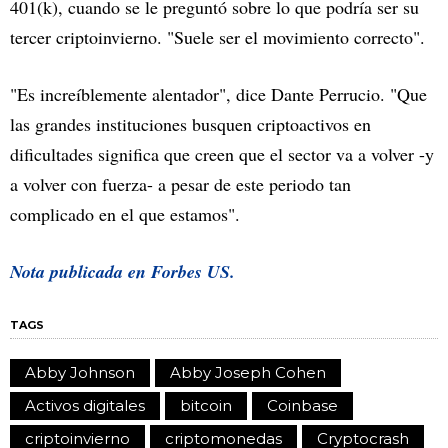
401(k), cuando se le preguntó sobre lo que podría ser su
tercer criptoinvierno. "Suele ser el movimiento correcto".
"Es increíblemente alentador", dice Dante Perrucio. "Que
las grandes instituciones busquen criptoactivos en
dificultades significa que creen que el sector va a volver -y
a volver con fuerza- a pesar de este periodo tan
complicado en el que estamos".
Nota publicada en Forbes US.
TAGS
Abby Johnson
Abby Joseph Cohen
Activos digitales
bitcoin
Coinbase
criptoinvierno
criptomonedas
Cryptocrash