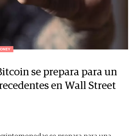
ONEY
itcoin se prepara para un
recedentes en Wall Street