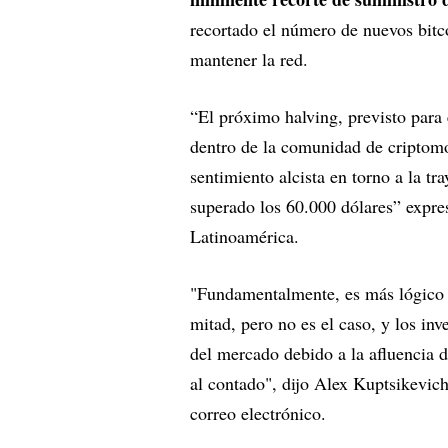
recortado el número de nuevos bitc
mantener la red.
“El próximo halving, previsto para
dentro de la comunidad de criptomo
sentimiento alcista en torno a la tr
superado los 60.000 dólares” expre
Latinoamérica.
"Fundamentalmente, es más lógico e
mitad, pero no es el caso, y los inv
del mercado debido a la afluencia d
al contado", dijo Alex Kuptsikevich
correo electrónico.