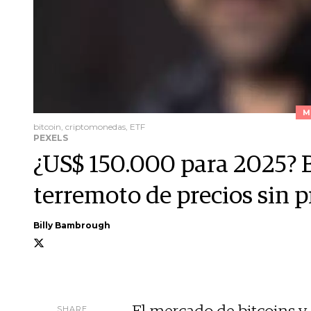
M
bitcoin, criptomonedas, ETF
PEXELS
¿US$ 150.000 para 2025? B
terremoto de precios sin p
Billy Bambrough
SHARE