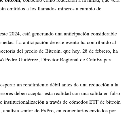
oin emitidos a los llamados mineros a cambio de
 este 2024, está generando una anticipación considerable
nedas. La anticipación de este evento ha contribuido al
ayectoria del precio de Bitcoin, que hoy, 28 de febrero, ha
só Pedro Gutiérrez, Director Regional de CoinEx para
sperar un rendimiento débil antes de una reducción a la
ersores deben aceptar esta realidad con una salida en falso
e institucionalización a través de cómodos ETF de bitcoin
, analista senior de FxPro, en comentarios enviados por