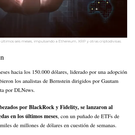
os últimos seis meses, impulsando a Ethereum, XRP y otras criptodivisas.
in
eses hacia los 150.000 dólares, liderado por una adopción
ibieron los analistas de Bernstein dirigidos por Gautam
ista por DLNews.
bezados por BlackRock y Fidelity, se lanzaron al
das en los últimos meses
, con un puñado de ETFs de
 miles de millones de dólares en cuestión de semanas.