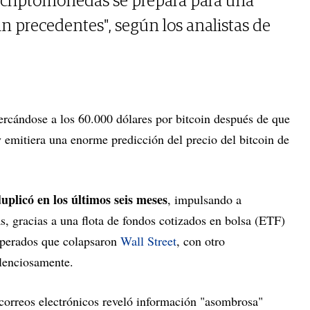
y criptomonedas se prepara para una
in precedentes", según los analistas de
cercándose a los 60.000 dólares por bitcoin después de que
ty emitiera una enorme predicción del precio del bitcoin de
uplicó en los últimos seis meses
, impulsando a
s, gracias a una flota de fondos cotizados en bolsa (ETF)
sperados que colapsaron
Wall Street
, con otro
lenciosamente.
correos electrónicos reveló información "asombrosa"