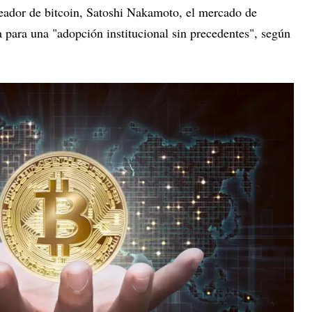
creador de bitcoin, Satoshi Nakamoto, el mercado de
 para una "adopción institucional sin precedentes", según