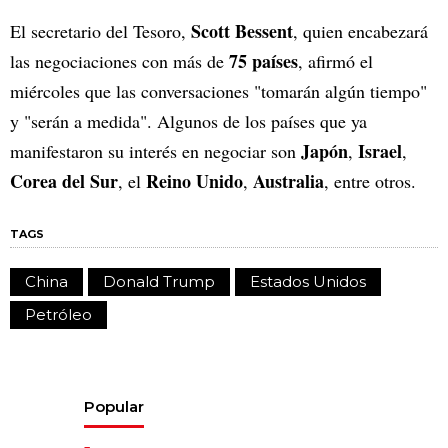
Scott Bessent
El secretario del Tesoro,
, quien encabezará
75 países
las negociaciones con más de
, afirmó el
miércoles que las conversaciones "tomarán algún tiempo"
y "serán a medida". Algunos de los países que ya
Japón
Israel
manifestaron su interés en negociar son
,
,
Corea del Sur
Reino Unido
Australia
, el
,
, entre otros.
TAGS
China
Donald Trump
Estados Unidos
Petróleo
Popular