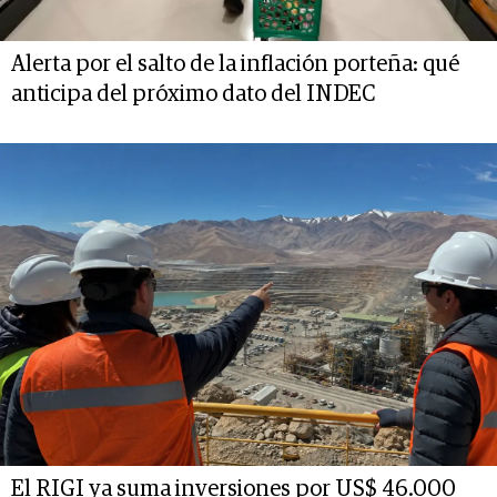
Alerta por el salto de la inflación porteña: qué
anticipa del próximo dato del INDEC
El RIGI ya suma inversiones por US$ 46.000