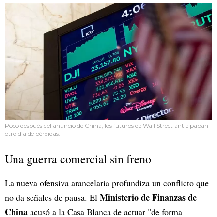
Poco después del anuncio de China, los futuros de Wall Street anticipaban
otro día de pérdidas.
Una guerra comercial sin freno
La nueva ofensiva arancelaria profundiza un conflicto que
Ministerio de Finanzas de
no da señales de pausa. El
China
acusó a la Casa Blanca de actuar "de forma