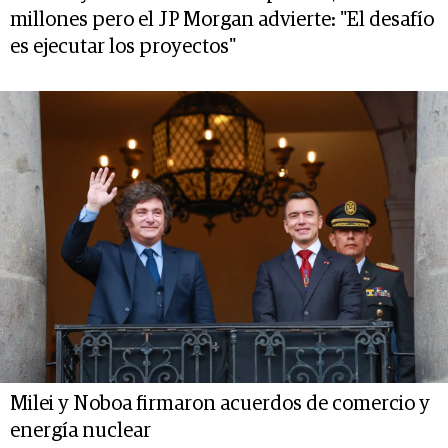
millones pero el JP Morgan advierte: "El desafío
es ejecutar los proyectos"
Milei y Noboa firmaron acuerdos de comercio y
energía nuclear