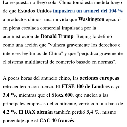
La respuesta no llegó sola. China tomó esta medida luego
Estados Unidos
impusiera un arancel del 104 %
de que
Washington
a productos chinos, una movida que
ejecutó
en plena escalada comercial impulsada por la
Donald Trump
administración de
. Beijing lo definió
como una acción que "vulnera gravemente los derechos e
intereses legítimos de China" y que "perjudica gravemente
el sistema multilateral de comercio basado en normas".
acciones europeas
A pocas horas del anuncio chino, las
FTSE 100 de Londres
retrocedieron con fuerza. El
cayó
3,4 %
Stoxx 600
, mientras que el
, que nuclea a las
principales empresas del continente, cerró con una baja de
4,2 %
DAX alemán
3,4 %
. El
también perdió
, mismo
CAC 40 francés
porcentaje que el
.