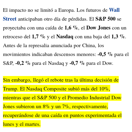
Wall
El impacto no se limitó a Europa. Los futuros de
Street
S&P 500
anticipaban otro día de pérdidas. El
se
1,6 %
Dow Jones
proyectaba con una caída de
, el
con un
1,7 %
Nasdaq
1,3 %
retroceso del
y el
con una baja del
.
Antes de la represalia anunciada por China, los
-0,5 %
movimientos indicaban descensos menores:
para el
-0,2 %
-0,7 %
S&P,
para el Nasdaq y
para el Dow.
Sin embargo, llegó el rebote tras la última decisión de
Trump. El Nasdaq Composite subió más del 10%,
mientras que el S&P 500 y el Promedio Industrial Dow
Jones subieron un 8% y un 7%, respectivamente,
recuperándose de una caída en puntos experimentada el
lunes y el martes.