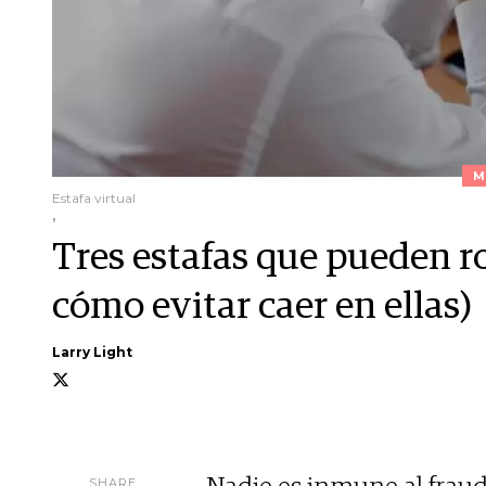
M
Estafa virtual
,
Tres estafas que pueden r
cómo evitar caer en ellas)
Larry Light
SHARE