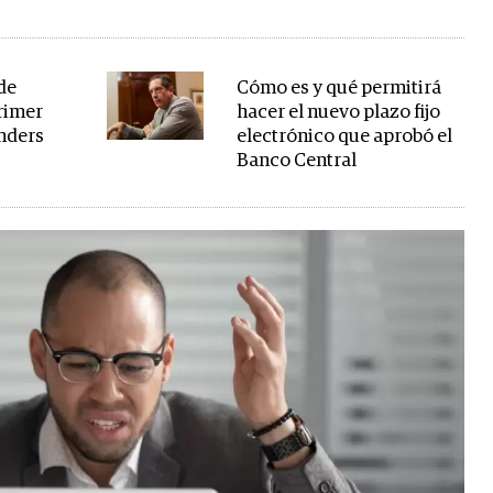
de
Cómo es y qué permitirá
primer
hacer el nuevo plazo fijo
nders
electrónico que aprobó el
Banco Central