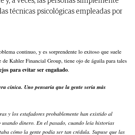
e y, a veces, las personas simplemente
 las técnicas psicológicas empleadas por
roblema continuo, y es sorprendente lo exitoso que suele
e de Kahler Financial Group, tiene ojo de águila para tales
ejos para evitar ser engañado
.
ra cínica. Uno pensaría que la gente sería más
eras y los estafadores probablemente han existido al
 usando dinero. En el pasado, cuando leía historias
aba cómo la gente podía ser tan crédula. Supuse que las