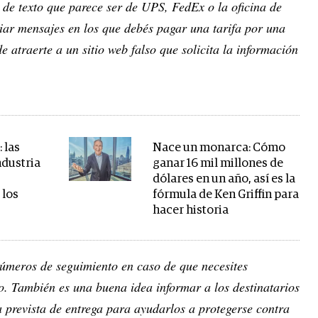
 de texto que parece ser de UPS, FedEx o la oficina de
viar mensajes en los que debés pagar una tarifa por una
e atraerte a un sitio web falso que solicita la información
 las
Nace un monarca: Cómo
ndustria
ganar 16 mil millones de
dólares en un año, así es la
 los
fórmula de Ken Griffin para
hacer historia
úmeros de seguimiento en caso de que necesites
. También es una buena idea informar a los destinatarios
a prevista de entrega para ayudarlos a protegerse contra