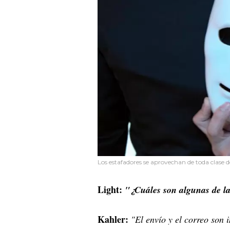
Los estafadores se aprovechan de toda clase d
Light:
"¿Cuáles son algunas de la
Kahler:
"El envío y el correo son 