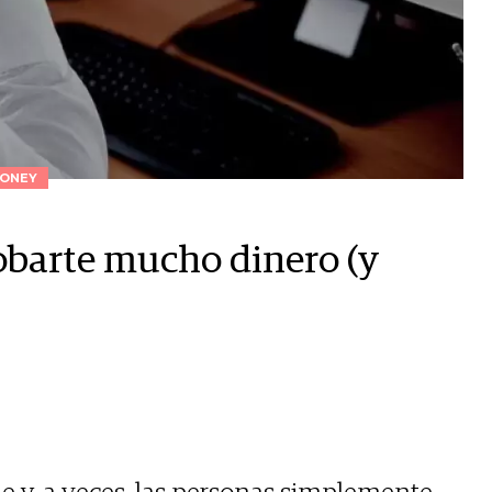
ONEY
obarte mucho dinero (y