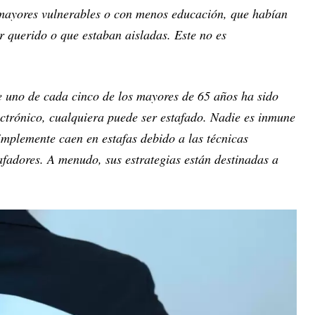
 mayores vulnerables o con menos educación, que habían
er querido o que estaban aisladas. Este no es
e uno de cada cinco de los mayores de 65 años ha sido
ectrónico, cualquiera puede ser estafado. Nadie es inmune
simplemente caen en estafas debido a las técnicas
afadores. A menudo, sus estrategias están destinadas a