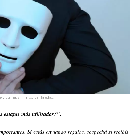
e víctima, sin importar la edad.
.
s estafas más utilizadas?"
importantes. Si estás enviando regalos, sospechá si recibís