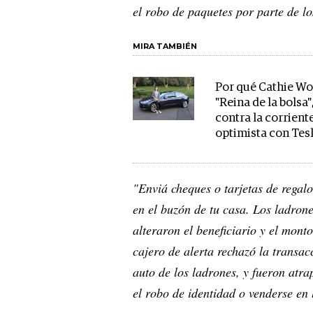
el robo de paquetes por parte de lo
MIRA TAMBIÉN
Por qué Cathie Wo
"Reina de la bolsa"
contra la corriente
optimista con Tes
"Enviá cheques o tarjetas de regalo
en el buzón de tu casa. Los ladron
alteraron el beneficiario y el mon
cajero de alerta rechazó la transac
auto de los ladrones, y fueron at
el robo de identidad o venderse en