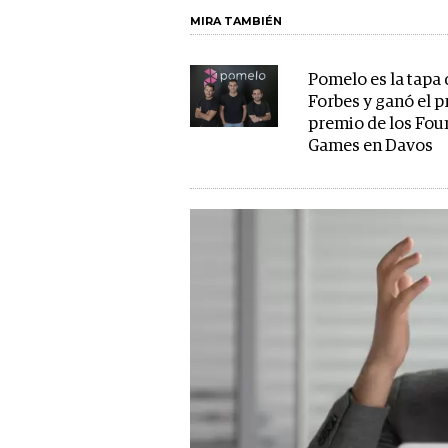
MIRA TAMBIÉN
Pomelo es la tapa 
Forbes y ganó el 
premio de los Fou
Games en Davos