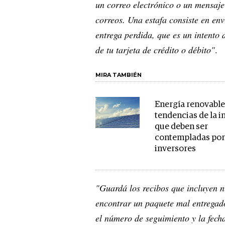
un correo electrónico o un mensaje
correos. Una estafa consiste en en
entrega perdida, que es un intento d
de tu tarjeta de crédito o débito"
.
MIRA TAMBIÉN
Energía renovable:
tendencias de la i
que deben ser
contempladas por
inversores
"Guardá los recibos que incluyen n
encontrar un paquete mal entregado
el número de seguimiento y la fech