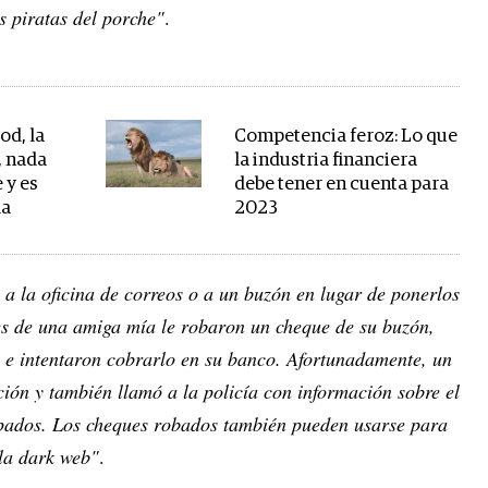
s piratas del porche"
.
od, la
Competencia feroz: Lo que
, nada
la industria financiera
 y es
debe tener en cuenta para
la
2023
 a la oficina de correos o a un buzón en lugar de ponerlos
es de una amiga mía le robaron un cheque de su buzón,
to e intentaron cobrarlo en su banco. Afortunadamente, un
ción y también llamó a la policía con información sobre el
rapados. Los cheques robados también pueden usarse para
 la dark web"
.