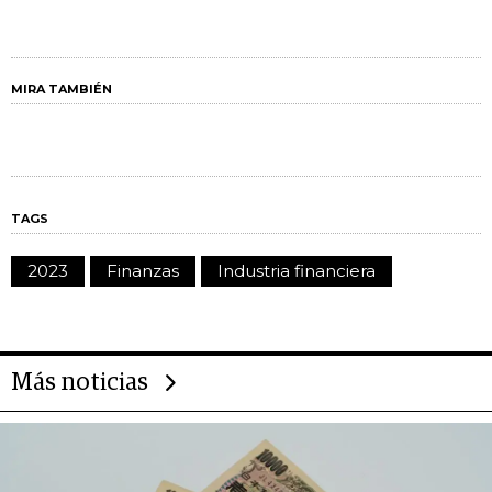
MIRA TAMBIÉN
TAGS
2023
Finanzas
Industria financiera
Más noticias