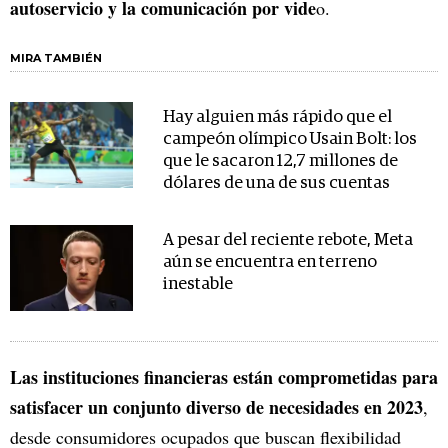
autoservicio y la comunicación por vide
o.
MIRA TAMBIÉN
Hay alguien más rápido que el
campeón olímpico Usain Bolt: los
que le sacaron 12,7 millones de
dólares de una de sus cuentas
A pesar del reciente rebote, Meta
aún se encuentra en terreno
inestable
Las instituciones financieras están comprometidas para
satisfacer un conjunto diverso de necesidades en 2023
,
desde consumidores ocupados que buscan flexibilidad