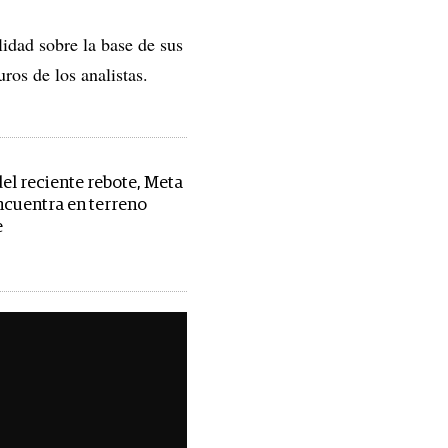
lidad sobre la base de sus
uros de los analistas.
del reciente rebote, Meta
ncuentra en terreno
e