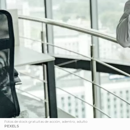
Fotos de stock gratuitas de acción, adentro, adulto
PEXELS