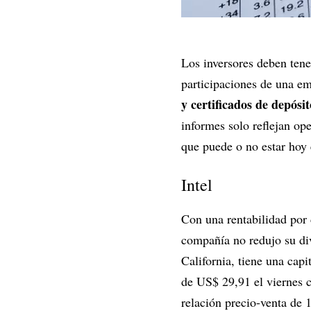
Los inversores deben ten
participaciones de una e
y certificados de depósi
informes solo reflejan ope
que puede o no estar hoy
Intel
Con una rentabilidad por 
compañía no redujo su di
California, tiene una cap
de US$ 29,91 el viernes c
relación precio-venta de 