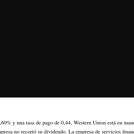
,60% y una tasa de pago de 0,44, Western Union está en man
mpresa no recortó su dividendo. La empresa de servicios finan