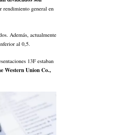
r rendimiento general en
endos. Además, actualmente
ferior al 0,5.
resentaciones 13F
estaban
he Western Union Co.,