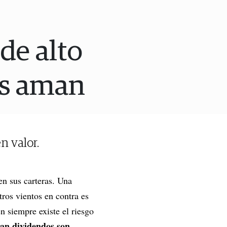
 de alto
ús aman
n valor.
en sus carteras. Una
tros vientos en contra es
n siempre existe el riesgo
an dividendos son