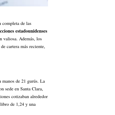
n completa de las
acciones estadounidenses
n valiosa. Además, los
 de cartera más reciente,
en manos de 21 gurús. La
on sede en Santa Clara,
ciones cotizaban alrededor
-libro de 1,24 y una