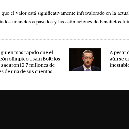
 que el valor está significativamente infravalorado en la actua
ultados financieros pasados y las estimaciones de beneficios fut
lguien más rápido que el
A pesar 
ón olímpico Usain Bolt: los
aún se e
e sacaron 12,7 millones de
inestabl
es de una de sus cuentas