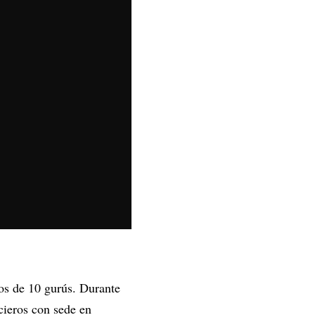
os de 10 gurús. Durante
cieros con sede en