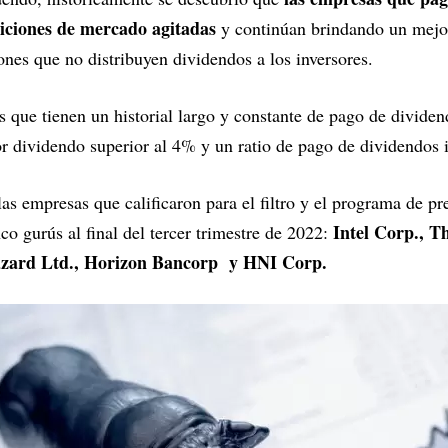
iciones de mercado agitadas
y continúan brindando un mejo
nes que no distribuyen dividendos a los inversores.
 que tienen un historial largo y constante de pago de divid
or dividendo superior al 4% y un ratio de pago de dividendos in
las empresas que calificaron para el filtro y el programa de p
Intel Corp., T
o gurús al final del tercer trimestre de 2022:
azard Ltd., Horizon Bancorp y HNI Corp.