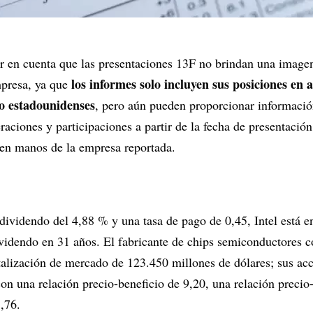
er en cuenta que las presentaciones 13F no brindan una image
los informes solo incluyen sus posiciones en 
mpresa, ya que
to estadounidenses
, pero aún pueden proporcionar informació
raciones y participaciones a partir de la fecha de presentación
 en manos de la empresa reportada.
dividendo del 4,88 % y una tasa de pago de 0,45, Intel está 
videndo en 31 años. El fabricante de chips semiconductores c
italización de mercado de 123.450 millones de dólares; sus ac
on una relación precio-beneficio de 9,20, una relación precio
1,76.