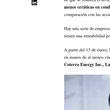
menos erráticas en cond
comparación con las accio
Hay una serie de empresas
tienen una rentabilidad p
A partir del 13 de enero, 
en manos de al menos cinc
Coterra Energy Inc., L