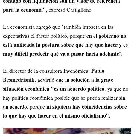
contado con liquidación son un valor de referencia
para la economía",
expresó Castiglione.
La economista agregó que "también impacta en las
en el gobierno no
expectativas el factor político, porque
está unificada la postura sobre que hay que hacer y es
muy difícil predecir qué va a pasar hacia adelante
".
Pablo
El director de la consultora Invenómica,
Besmedrisnik,
la solución a la grave
advirtió que
situación económica "es un acuerdo político
, ya que no
hay política económica posible que se pueda realizar sin
ni siquiera hay coincidencias sobre
un acuerdo, porque
lo que hay que hacer en el mismo oficialismo".