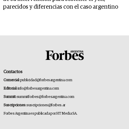
parecidos y diferencias con el caso argentino
Contactos
Comercial:
publicidad@forbesargentina.com
Editorial:
info@forbesargentina.com
Summit:
summitforbes@forbesargentina.com
Suscripciones:
suscripciones@forbes.ar
Forbes Argentina es publicada por HT Media SA.