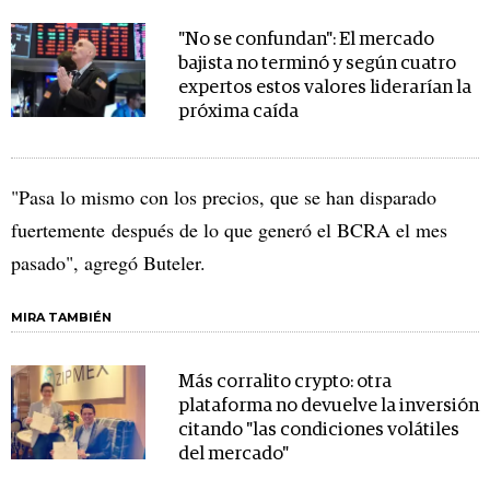
"No se confundan": El mercado
bajista no terminó y según cuatro
expertos estos valores liderarían la
próxima caída
"Pasa lo mismo con los precios, que se han disparado
fuertemente después de lo que generó el BCRA el mes
pasado", agregó Buteler.
MIRA TAMBIÉN
Más corralito crypto: otra
plataforma no devuelve la inversión
citando "las condiciones volátiles
del mercado"