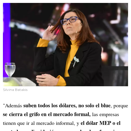
Silvina Batakis
suben todos los dólares, no solo el blue
"Además
, porque
se cierra el grifo en el mercado formal,
las empresas
el dólar MEP o el
tienen que ir al mercado informal, y