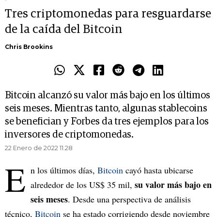
Tres criptomonedas para resguardarse
de la caída del Bitcoin
Chris Brookins
Bitcoin alcanzó su valor más bajo en los últimos
seis meses. Mientras tanto, algunas stablecoins
se benefician y Forbes da tres ejemplos para los
inversores de criptomonedas.
22 Enero de 2022 11.28
E
n los últimos días,
Bitcoin
cayó hasta ubicarse
su valor más bajo en
alrededor de los US$ 35 mil,
seis meses
. Desde una perspectiva de análisis
técnico,
Bitcoin
se ha estado corrigiendo desde noviembre