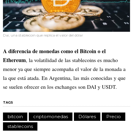
Dai, una stablecoin que replica el valor del dólar
A diferencia de monedas como el Bitcoin o el
Ethereum
, la volatilidad de las stablecoins es mucho
menor ya que siempre acompaña el valor de la monada a
la que está atada. En Argentina, las más conocidas y que
se suelen ofrecer en los exchanges son DAI y USDT.
TAGS
bitcoin
criptomonedas
Dólares
Precio
stablecoins