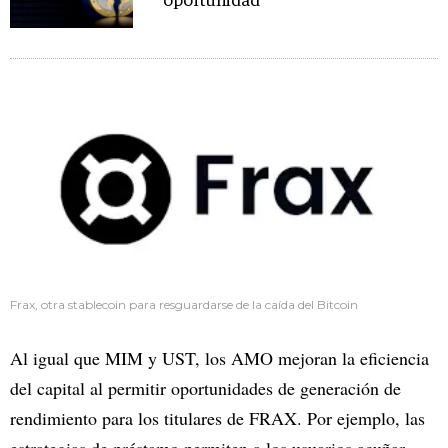
oportunidad
Frax, otra stablecoin para resguardarse de la caída del Bitcoin
Al igual que MIM y UST, los AMO mejoran la eficiencia
del capital al permitir oportunidades de generación de
rendimiento para los titulares de FRAX. Por ejemplo, las
estrategias de préstamo permiten a los usuarios acuñar