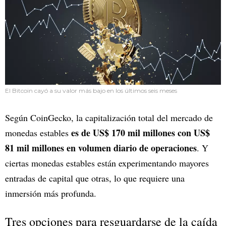
El Bitcoin cayó a su valor más bajo en los últimos seis meses
Según CoinGecko, la capitalización total del mercado de
es de US$ 170 mil millones con US$
monedas estables
81 mil millones en volumen diario de operaciones
. Y
ciertas monedas estables están experimentando mayores
entradas de capital que otras, lo que requiere una
inmersión más profunda.
Tres opciones para resguardarse de la caída