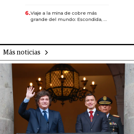
Rauch, Englebienne y Woloski
6.
Viaje a la mina de cobre más
grande del mundo: Escondida, el
gigante chileno que exporta US$
14.000 millones anuales
Más noticias