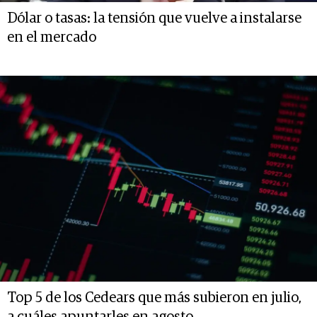
Dólar o tasas: la tensión que vuelve a instalarse
en el mercado
Top 5 de los Cedears que más subieron en julio,
a cuáles apuntarles en agosto