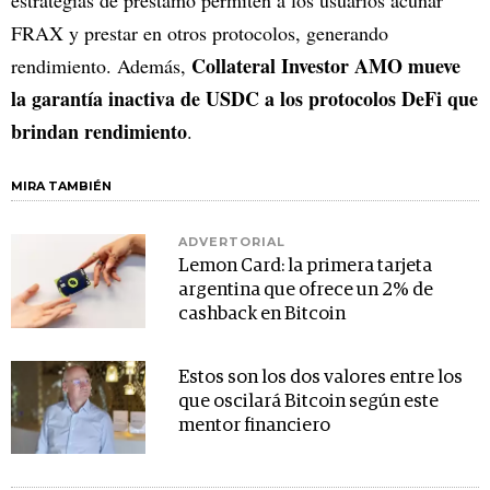
FRAX y prestar en otros protocolos, generando
Collateral Investor AMO mueve
rendimiento. Además,
la garantía inactiva de USDC a los protocolos DeFi que
brindan rendimiento
.
MIRA TAMBIÉN
ADVERTORIAL
Lemon Card: la primera tarjeta
argentina que ofrece un 2% de
cashback en Bitcoin
Estos son los dos valores entre los
que oscilará Bitcoin según este
mentor financiero