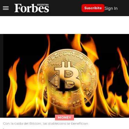
Sign In
Suscribite
MONEY
Con la caída del Bitcoin, las stablecoins se benefician
.