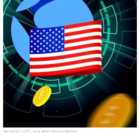
TerraUSD (UST), una alternativa a Bitcoin