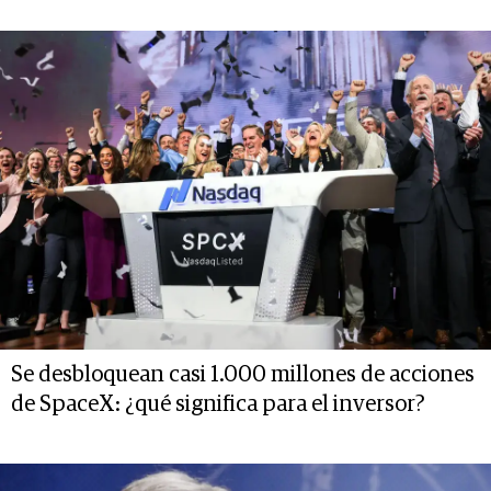
Se desbloquean casi 1.000 millones de acciones
de SpaceX: ¿qué significa para el inversor?