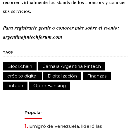
recorrer virtualmente los stands de los sponsors y conocer
sus servicios.
Para registrarte gratis o conocer más sobre el evento:
argentinafintechforum.com
TAGS
Blockchain
Cámara Argentina Fintech
crédito digital
Digitalización
Finanzas
fintech
Open Banking
Popular
1.
Emigró de Venezuela, lideró las