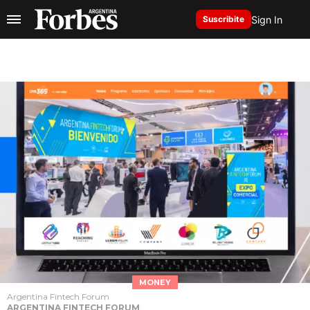
Sign In
Suscribite
MONEY
Argentina Fintech Forum
ARGENTINA FINTECH FORUM