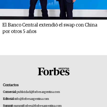
El Banco Central extendió el swap con China
por otros 5 años
Contactos
Comercial:
publicidad@forbesargentina.com
Editorial:
info@forbesargentina.com
Summit:
summitforbes@forbesargentina.com