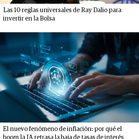
Las 10 reglas universales de Ray Dalio para
invertir en la Bolsa
El nuevo fenómeno de inflación: por qué el
boom la IA retrasa la baja de tasas de interés