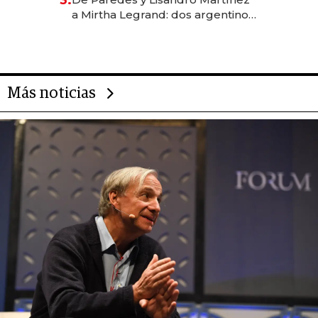
3.
las marcas "fast premium"
a Mirtha Legrand: dos argentinos
impulsan el negocio del wellness
deportivo y el cuidado corporal
Más noticias