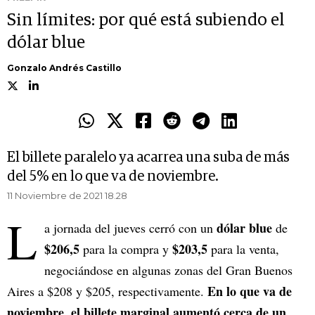
Sin límites: por qué está subiendo el
dólar blue
Gonzalo Andrés Castillo
El billete paralelo ya acarrea una suba de más
del 5% en lo que va de noviembre.
11 Noviembre de 2021 18.28
L
dólar blue
a jornada del jueves cerró con un
de
$206,5
$203,5
para la compra y
para la venta,
negociándose en algunas zonas del Gran Buenos
En lo que va de
Aires a $208 y $205, respectivamente.
noviembre, el billete marginal aumentó cerca de un