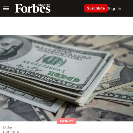
Sign In
Suscribite
MONEY
Dólar
FREEPIK