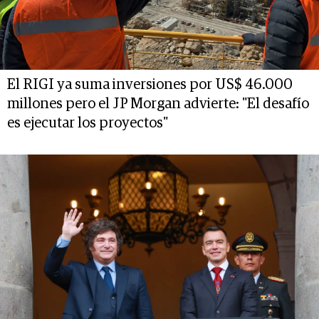
El RIGI ya suma inversiones por US$ 46.000
millones pero el JP Morgan advierte: "El desafío
es ejecutar los proyectos"