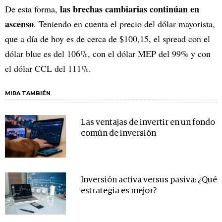
las brechas cambiarias continúan en
De esta forma,
ascenso
. Teniendo en cuenta el precio del dólar mayorista,
que a día de hoy es de cerca de $100,15, el spread con el
dólar blue es del 106%, con el dólar MEP del 99% y con
el dólar CCL del 111%.
MIRA TAMBIÉN
Las ventajas de invertir en un fondo
común de inversión
Inversión activa versus pasiva: ¿Qué
estrategia es mejor?