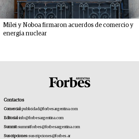
Milei y Noboa firmaron acuerdos de comercio y
energía nuclear
Contactos
Comercial:
publicidad@forbesargentina.com
Editorial:
info@forbesargentina.com
Summit:
summitforbes@forbesargentina.com
Suscripciones:
suscripciones@forbes.ar