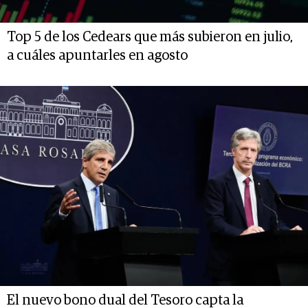
Top 5 de los Cedears que más subieron en julio,
a cuáles apuntarles en agosto
El nuevo bono dual del Tesoro capta la