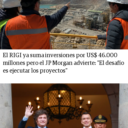
El RIGI ya suma inversiones por US$ 46.000
millones pero el JP Morgan advierte: "El desafío
es ejecutar los proyectos"