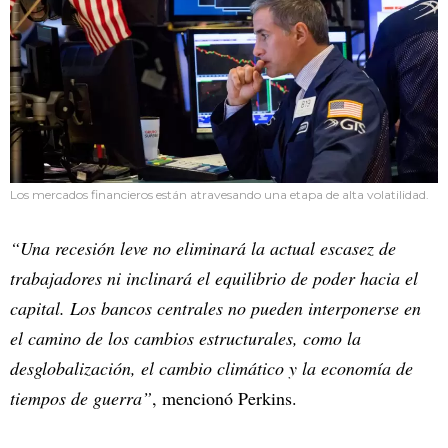
Los mercados financieros están atravesando una etapa de alta volatilidad.
“Una recesión leve no eliminará la actual escasez de
trabajadores ni inclinará el equilibrio de poder hacia el
capital. Los bancos centrales no pueden interponerse en
el camino de los cambios estructurales, como la
desglobalización, el cambio climático y la economía de
tiempos de guerra”
, mencionó Perkins.