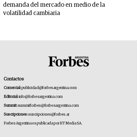
demanda del mercado en medio de la
volatilidad cambiaria
Contactos
Comercial:
publicidad@forbesargentina.com
Editorial:
info@forbesargentina.com
Summit:
summitforbes@forbesargentina.com
Suscripciones:
suscripciones@forbes.ar
Forbes Argentina es publicada por HT Media SA.