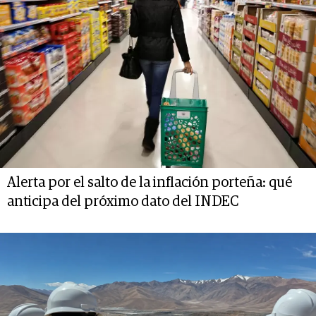
Alerta por el salto de la inflación porteña: qué
anticipa del próximo dato del INDEC