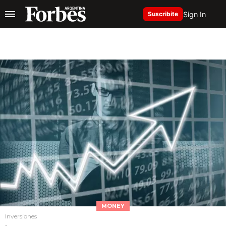
Sign In
Suscribite
MONEY
Inversiones
.