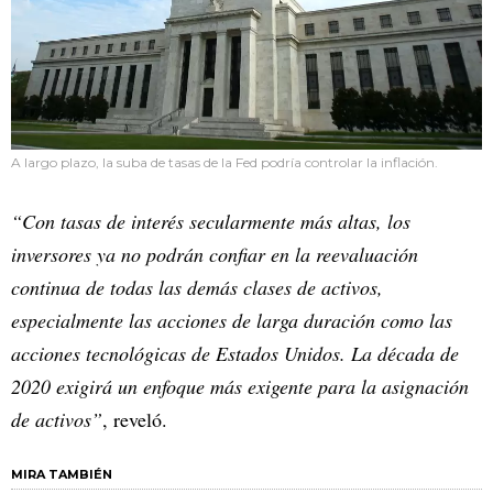
A largo plazo, la suba de tasas de la Fed podría controlar la inflación.
“Con tasas de interés secularmente más altas, los
inversores ya no podrán confiar en la reevaluación
continua de todas las demás clases de activos,
especialmente las acciones de larga duración como las
acciones tecnológicas de Estados Unidos. La década de
2020 exigirá un enfoque más exigente para la asignación
de activos”
, reveló.
MIRA TAMBIÉN