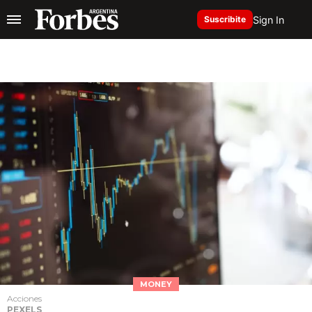
Sign In
Suscribite
MONEY
Acciones
PEXELS