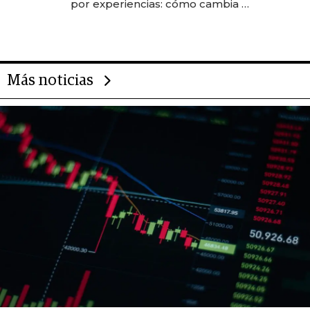
por experiencias: cómo cambia el
negocio de la asistencia al viajero
Más noticias