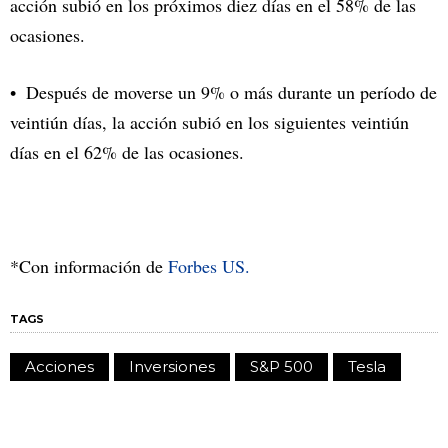
acción subió en los próximos diez días en el 58% de las
ocasiones.
Después de moverse un 9% o más durante un período de
veintiún días, la acción subió en los siguientes veintiún
días en el 62% de las ocasiones.
*Con información de
Forbes US.
TAGS
Acciones
Inversiones
S&P 500
Tesla