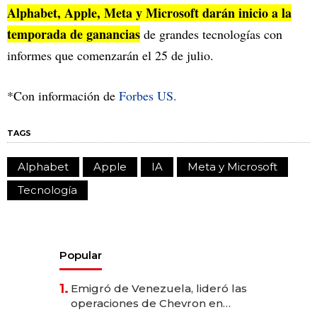
Alphabet, Apple, Meta y Microsoft darán inicio a la
temporada de ganancias
de grandes tecnologías con
informes que comenzarán el 25 de julio.
*Con información de
Forbes US.
TAGS
Alphabet
Apple
IA
Meta y Microsoft
Tecnología
Popular
1.
Emigró de Venezuela, lideró las
operaciones de Chevron en