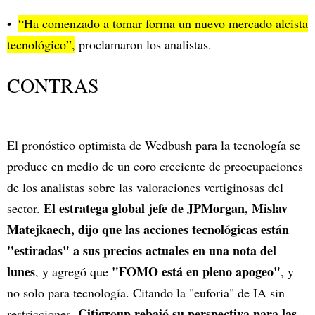
“Ha comenzado a tomar forma un nuevo mercado alcista
tecnológico”,
proclamaron los analistas.
CONTRAS
El pronóstico optimista de Wedbush para la tecnología se
produce en medio de un coro creciente de preocupaciones
de los analistas sobre las valoraciones vertiginosas del
El estratega global jefe de JPMorgan, Mislav
sector.
Matejkaech, dijo que las acciones tecnológicas están
"estiradas" a sus precios actuales en una nota del
lunes
"FOMO está en pleno apogeo"
, y agregó que
, y
no solo para tecnología. Citando la "euforia" de IA sin
Citigroup rebajó su perspectiva para las
restricciones,