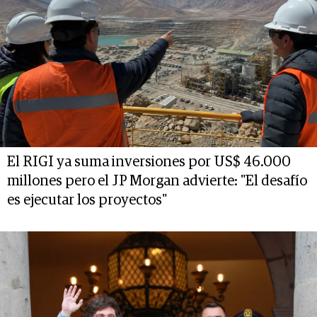
El RIGI ya suma inversiones por US$ 46.000
millones pero el JP Morgan advierte: "El desafío
es ejecutar los proyectos"