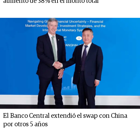
aumento de 38% en el monto total
El Banco Central extendió el swap con China
por otros 5 años