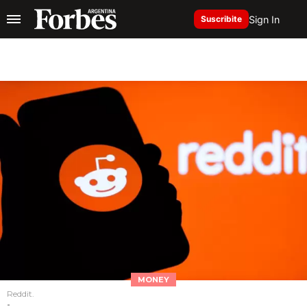
Sign In
Suscribite
MONEY
Reddit.
-