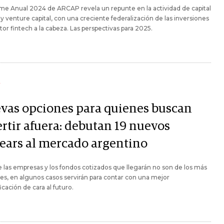
rme Anual 2024 de ARCAP revela un repunte en la actividad de capital
 y venture capital, con una creciente federalización de las inversiones
ctor fintech a la cabeza. Las perspectivas para 2025.
Y
vas opciones para quienes buscan
ertir afuera: debutan 19 nuevos
ears al mercado argentino
las empresas y los fondos cotizados que llegarán no son de los más
es, en algunos casos servirán para contar con una mejor
ficación de cara al futuro.