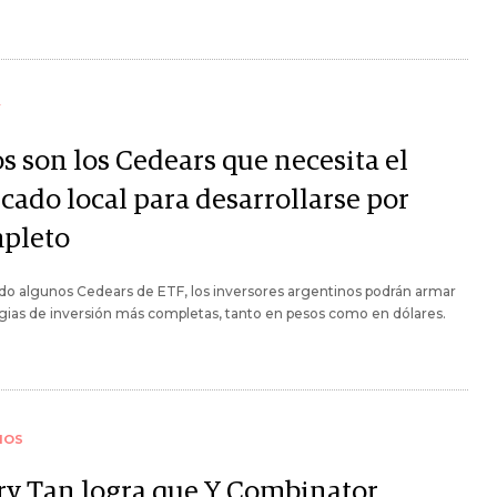
Y
s son los Cedears que necesita el
cado local para desarrollarse por
pleto
o algunos Cedears de ETF, los inversores argentinos podrán armar
gias de inversión más completas, tanto en pesos como en dólares.
IOS
ry Tan logra que Y Combinator