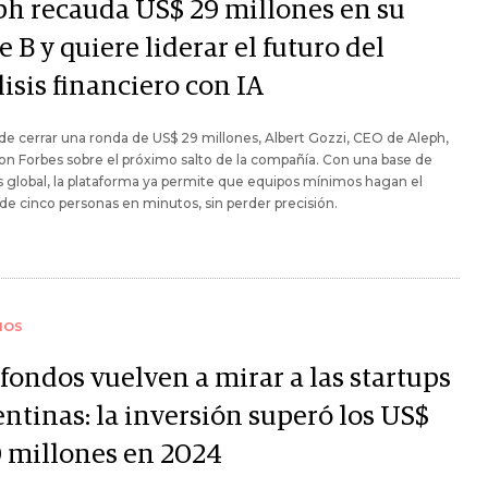
ph recauda US$ 29 millones en su
e B y quiere liderar el futuro del
isis financiero con IA
e cerrar una ronda de US$ 29 millones, Albert Gozzi, CEO de Aleph,
on Forbes sobre el próximo salto de la compañía. Con una base de
s global, la plataforma ya permite que equipos mínimos hagan el
 de cinco personas en minutos, sin perder precisión.
IOS
fondos vuelven a mirar a las startups
entinas: la inversión superó los US$
 millones en 2024