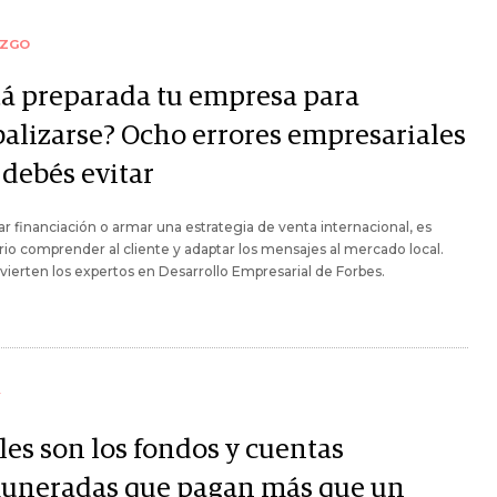
AZGO
tá preparada tu empresa para
balizarse? Ocho errores empresariales
 debés evitar
ar financiación o armar una estrategia de venta internacional, es
io comprender al cliente y adaptar los mensajes al mercado local.
ierten los expertos en Desarrollo Empresarial de Forbes.
Y
les son los fondos y cuentas
uneradas que pagan más que un