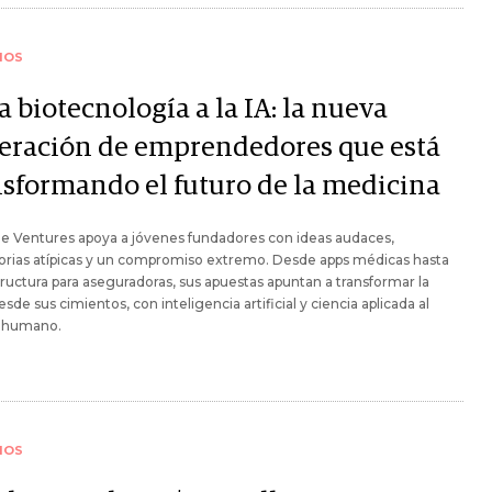
IOS
a biotecnología a la IA: la nueva
eración de emprendedores que está
nsformando el futuro de la medicina
e Ventures apoya a jóvenes fundadores con ideas audaces,
orias atípicas y un compromiso extremo. Desde apps médicas hasta
tructura para aseguradoras, sus apuestas apuntan a transformar la
esde sus cimientos, con inteligencia artificial y ciencia aplicada al
 humano.
IOS