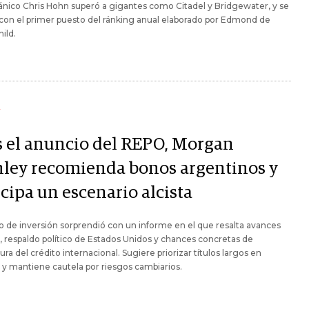
tánico Chris Hohn superó a gigantes como Citadel y Bridgewater, y se
on el primer puesto del ránking anual elaborado por Edmond de
ild.
Y
s el anuncio del REPO, Morgan
nley recomienda bonos argentinos y
cipa un escenario alcista
o de inversión sorprendió con un informe en el que resalta avances
s, respaldo político de Estados Unidos y chances concretas de
ura del crédito internacional. Sugiere priorizar títulos largos en
 y mantiene cautela por riesgos cambiarios.