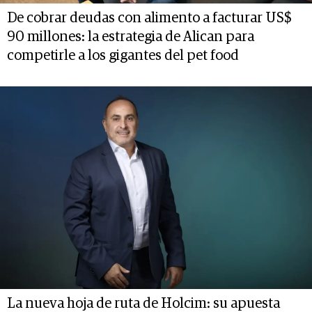
De cobrar deudas con alimento a facturar US$
90 millones: la estrategia de Alican para
competirle a los gigantes del pet food
La nueva hoja de ruta de Holcim: su apuesta