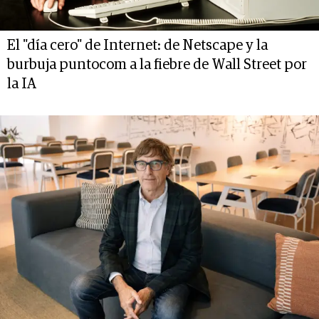
El "día cero" de Internet: de Netscape y la
burbuja puntocom a la fiebre de Wall Street por
la IA