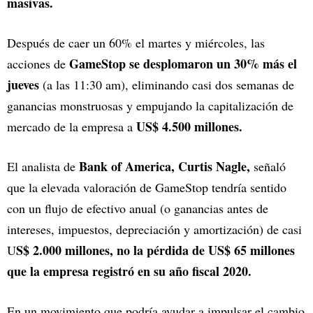
masivas.
Después de caer un 60% el martes y miércoles, las
GameStop se desplomaron un 30% más el
acciones de
jueves
(a las 11:30 am), eliminando casi dos semanas de
ganancias monstruosas y empujando la capitalización de
US$ 4.500 millones.
mercado de la empresa a
Bank of America, Curtis Nagle,
El analista de
señaló
que la elevada valoración de GameStop tendría sentido
con un flujo de efectivo anual (o ganancias antes de
intereses, impuestos, depreciación y amortización) de casi
S$ 2.000 millones, no la pérdida de US$ 65 millones
U
que la empresa registró en su año fiscal 2020.
En un movimiento que podría ayudar a impulsar el cambio