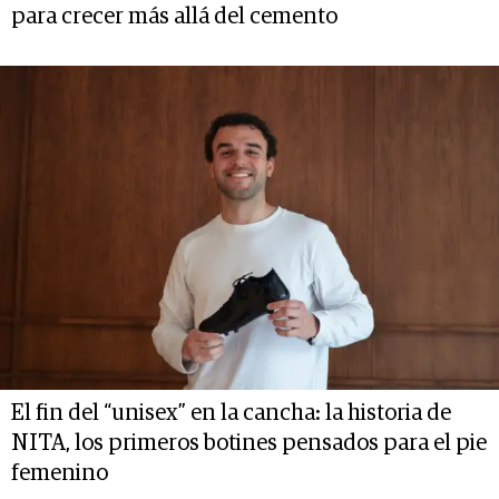
para crecer más allá del cemento
El fin del “unisex” en la cancha: la historia de
NITA, los primeros botines pensados para el pie
femenino