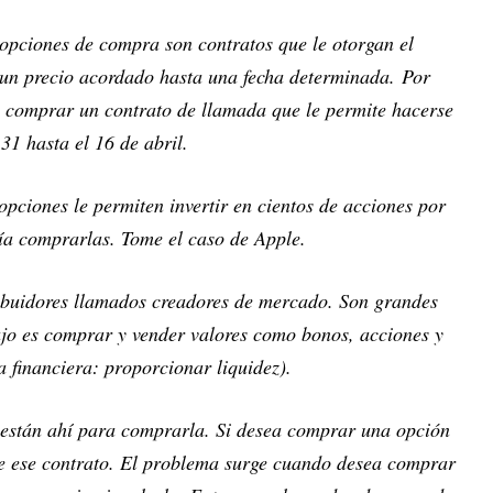
 opciones de compra son contratos que le otorgan el
un precio acordado hasta una fecha determinada. Por
 comprar un contrato de llamada que le permite hacerse
1 hasta el 16 de abril.
pciones le permiten invertir en cientos de acciones por
ría comprarlas. Tome el caso de Apple.
ribuidores llamados creadores de mercado. Son grandes
bajo es comprar y vender valores como bonos, acciones y
 financiera: proporcionar liquidez).
s están ahí para comprarla. Si desea comprar una opción
rle ese contrato. El problema surge cuando desea comprar