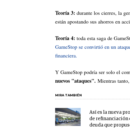
Teoría 3:
durante los cierres, la g
están apostando sus ahorros en acc
Teoría 4:
toda esta saga de GameS
GameStop se convirtió en un ataque 
financiera.
Y GameStop podría ser solo el co
nuevos "ataques".
Mientras tanto,
MIRA TAMBIÉN
Así es la nueva pr
de refinanciación
deuda que propus