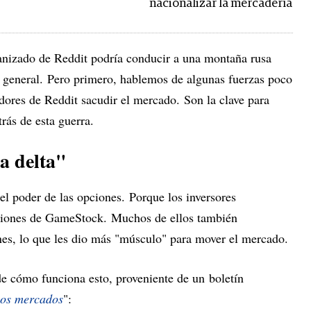
nacionalizar la mercadería
anizado de Reddit podría conducir a una montaña rusa
n general. Pero primero, hablemos de algunas fuerzas poco
dores de Reddit sacudir el mercado. Son la clave para
rás de esta guerra.
a delta"
el poder de las opciones. Porque los inversores
ciones de GameStock. Muchos de ellos también
es, lo que les dio más "músculo" para mover el mercado.
e cómo funciona esto, proveniente de un boletín
los mercados
":