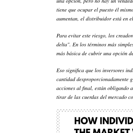
una opción, pero no hay un vended
tiene que ocupar el puesto él mism
aumentan, el distribuidor está en e
Para evitar este riesgo, los cread
delta". En los términos más simple
más básica de cubrir una opción 
Eso significa que los inversores in
cantidad desproporcionadamente g
acciones al final, están obligando 
tirar de las cuerdas del mercado c