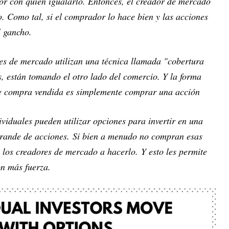
or con quien igualarlo. Entonces, el creador de mercado
o. Como tal, si el comprador lo hace bien y las acciones
l gancho.
ores de mercado utilizan una técnica llamada "cobertura
s, están tomando el otro lado del comercio. Y la forma
de compra vendida es simplemente comprar una acción
dividuales pueden utilizar opciones para invertir en una
rande de acciones. Si bien a menudo no compran esas
a los creadores de mercado a hacerlo. Y esto les permite
on más fuerza.