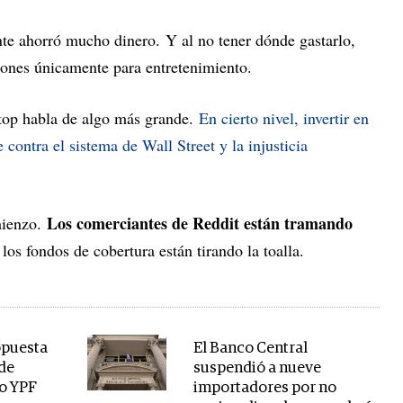
ente ahorró mucho dinero. Y al no tener dónde gastarlo,
iones únicamente para entretenimiento.
top habla de algo más grande.
En cierto nivel, invertir en
contra el sistema de Wall Street y la injusticia
Los comerciantes de Reddit están tramando
mienzo.
 los fondos de cobertura están tirando la toalla.
opuesta
El Banco Central
 de
suspendió a nueve
o YPF
importadores por no