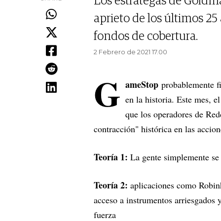
Los estrategas de Goldma
aprieto de los últimos 25
fondos de cobertura.
2 Febrero de 2021 17.00
G
ameStop
probablemente fi
en la historia. Este mes, 
que los operadores de Red
contracción" histórica en las accion
Teoría 1:
La gente simplemente se a
Teoría 2:
aplicaciones como Robinho
acceso a instrumentos arriesgados
fuerza