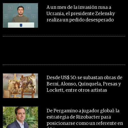
A un mes de la invasión rusa a
Ucrania, el presidente Zelensky
realiza un pedido desesperado
MIRA TAMBIÉN
Desde US$ 50: se subastan obras de
Berni, Alonso, Quinquela, Presas y
Lockett, entre otros artistas
De Pergamino a jugador global: la
estrategia de Rizobacter para
posicionarse como un referente en