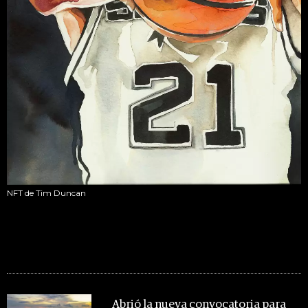
NFT de Tim Duncan
MIRA TAMBIÉN
Abrió la nueva convocatoria para