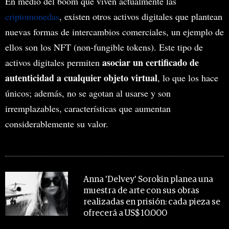
En medio del boom que viven actualmente las
criptomonedas
, existen otros activos digitales que plantean
nuevas formas de intercambios comerciales, un ejemplo de
ellos son los NFT (non-fungible tokens). Este tipo de
asociar un certificado de
activos digitales permiten
autenticidad a cualquier objeto virtual
, lo que los hace
únicos; además, no se agotan al usarse y son
irremplazables, características que aumentan
considerablemente su valor.
MIRA TAMBIÉN
Anna 'Delvey' Sorokin planea una
muestra de arte con sus obras
realizadas en prisión: cada pieza se
ofrecerá a US$ 10.000