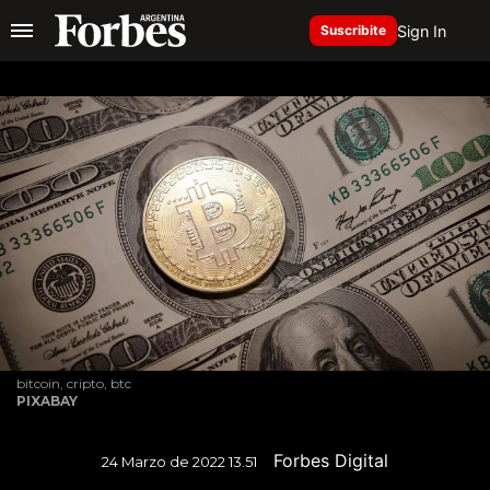
Sign In
Suscribite
bitcoin, cripto, btc
PIXABAY
Forbes Digital
24 Marzo de 2022 13.51