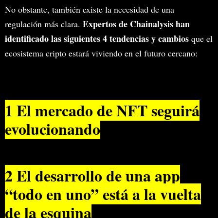
No obstante, también existe la necesidad de una
Expertos de Chainalysis han
regulación más clara.
identificado las siguientes 4 tendencias y cambios
que el
ecosistema cripto estará viviendo en el futuro cercano:
1 El mercado de NFT seguirá
evolucionando
2 El desarrollo de una app
“todo en uno” está a la vuelta
de la esquina