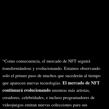
que debe alcanzar Bitcoin
para volver a ser
confiable: esto dicen los
expertos
“Como consecuencia, el mercado de NFT seguirá
transformándose y evolucionando. Estamos observando
solo el primer paso de muchos que sucederán al tiempo
El mercado de NFT
que aparecen nuevas tecnologías.
continuará evolucionando
mientras más artistas,
creadores, celebridades, e incluso programadores de
videojuegos emitan nuevas colecciones para sus