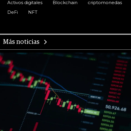
Activos digitales
Blockchain
criptomonedas
DeFi
NFT
Más noticias