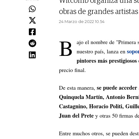
Witcomb organiza una sub
obras de grandes artistas 
24 Marzo de 2022 10.54
B
ajo el nombre de "Primera 
sopo
nuestro país, lanza en
pintores más prestigiosos 
precio final.
se puede acceder 
De esta manera,
Quinquela Martín, Antonio Berni
Castagnino, Horacio Politi, Guil
Juan del Prete
y otras 50 firmas d
Entre muchos otros, se pueden dest