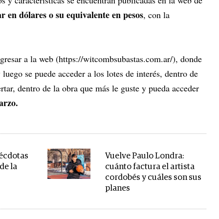
os y características se encuentran publicadas en la web de
r en dólares o su equivalente en pesos
, con la
ngresar a la web (https://witcombsubastas.com.ar/), donde
 luego se puede acceder a los lotes de interés, dentro de
ertar, dentro de la obra que más le guste y pueda acceder
arzo.
nécdotas
Vuelve Paulo Londra:
de la
cuánto factura el artista
cordobés y cuáles son sus
planes