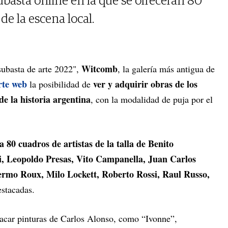
asta online en la que se ofrecerán 80
de la escena local.
Witcomb
subasta de arte 2022",
, la galería más antigua de
rte web
ver y adquirir obras de los
la posibilidad de
de la historia argentina
, con la modalidad de puja por el
a 80 cuadros de artistas de la talla de Benito
, Leopoldo Presas, Vito Campanella, Juan Carlos
lermo Roux, Milo Lockett, Roberto Rossi, Raul Russo,
estacadas.
acar pinturas de Carlos Alonso, como “Ivonne”,