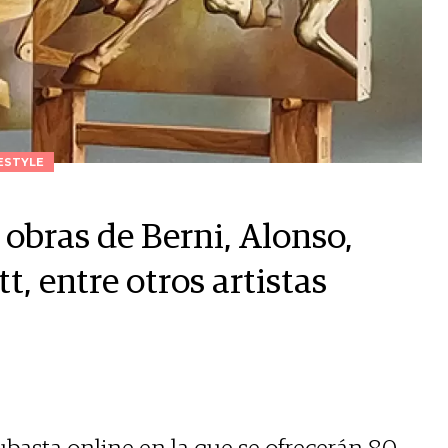
ESTYLE
obras de Berni, Alonso,
t, entre otros artistas