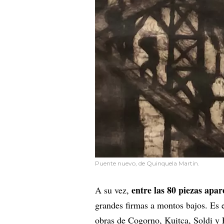
Puente nuevo, de Quinquela Martín.
entre las 80 piezas apa
A su vez,
grandes firmas a montos bajos. Es e
obras de Cogorno, Kuitca, Soldi y 