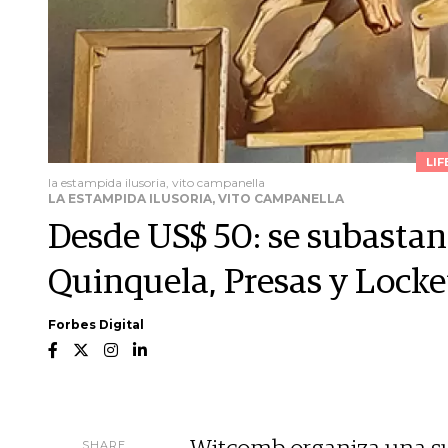
LIF
la estampida ilusoria, vito campanella
LA ESTAMPIDA ILUSORIA, VITO CAMPANELLA
Desde US$ 50: se subastan 
Quinquela, Presas y Locket
Forbes Digital
SHARE