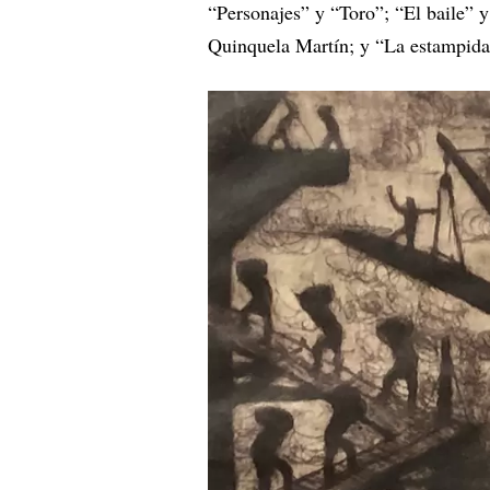
“Personajes” y “Toro”; “El baile” 
Quinquela Martín; y “La estampida