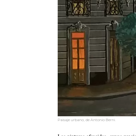
Paisaje urbano, de Antonio Berni.