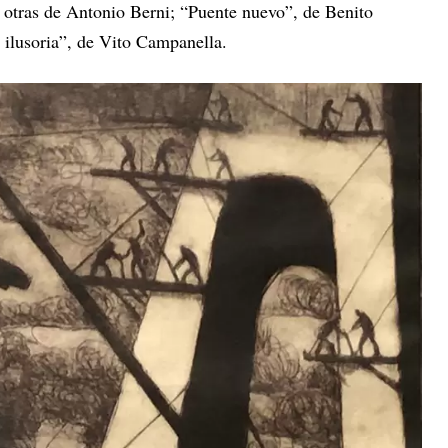
y otras de Antonio Berni; “Puente nuevo”, de Benito
 ilusoria”, de Vito Campanella.