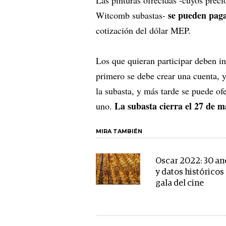
Las pinturas ofrecidas -cuyos preci
se pueden paga
Witcomb subastas-
cotización del dólar MEP.
Los que quieran participar deben i
primero se debe crear una cuenta, y
la subasta, y más tarde se puede of
La subasta cierra el 27 de m
uno.
MIRA TAMBIÉN
Oscar 2022: 30 a
y datos históricos 
gala del cine