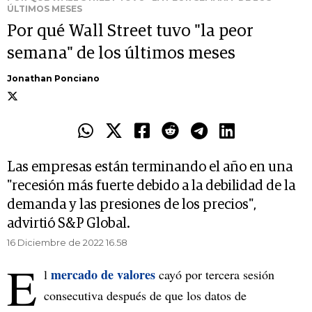
ÚLTIMOS MESES
Por qué Wall Street tuvo "la peor
semana" de los últimos meses
Jonathan Ponciano
Las empresas están terminando el año en una
"recesión más fuerte debido a la debilidad de la
demanda y las presiones de los precios",
advirtió S&P Global.
16 Diciembre de 2022 16.58
E
mercado de valores
l
cayó por tercera sesión
consecutiva después de que los datos de