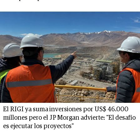
El RIGI ya suma inversiones por US$ 46.000
millones pero el JP Morgan advierte: "El desafío
es ejecutar los proyectos"