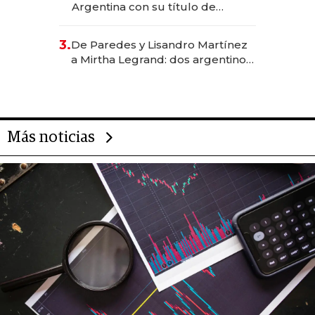
Argentina con su título de
abogado y construyó un imperio
gastronómico que revoluciona
3.
De Paredes y Lisandro Martínez
las marcas "fast premium"
a Mirtha Legrand: dos argentinos
impulsan el negocio del wellness
deportivo y el cuidado corporal
Más noticias