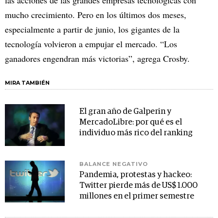
las acciones de las grandes empresas tecnológicas con
mucho crecimiento. Pero en los últimos dos meses,
especialmente a partir de junio, los gigantes de la
tecnología volvieron a empujar el mercado. “Los
ganadores engendran más victorias”, agrega Crosby.
MIRA TAMBIÉN
El gran año de Galperin y
MercadoLibre: por qué es el
individuo más rico del ranking
BALANCE NEGATIVO
Pandemia, protestas y hackeo:
Twitter pierde más de US$ 1.000
millones en el primer semestre