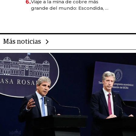
6.
Viaje a la mina de cobre más
grande del mundo: Escondida, el
gigante chileno que exporta US$
14.000 millones anuales
Más noticias