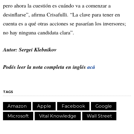
pero ahora la cuestión es cuándo va a comenzar a
desinflarse”, afirma Crisafulli. “La clave para tener en
cuenta es a qué otras acciones se pasarían los inversores;
no hay ninguna candidata clara”.
Autor: Sergei Klebnikov
Podés leer la nota completa en inglés
acá
TAGS
Amazon
Apple
Facebook
Google
Microsoft
Vital Knowledge
Wall Street