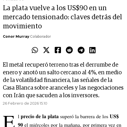
La plata vuelve a los US$90 en un
mercado tensionado: claves detrás del
movimiento
Conor Murray
Colaborador
El metal recuperó terreno tras el derrumbe de
enero y anotó un salto cercano al 4%, en medio
de la volatilidad financiera, las señales de la
Casa Blanca sobre aranceles y las negociaciones
con Irán que sacuden a los inversores.
26 Febrero de 2026 15.10
E
precio de la plata
US$
l
superó la barrera de los
90
el miércoles por la mañana, por primera vez en