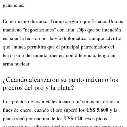
ganancias.
En el mismo discurso, Trump aseguró que Estados Unidos
mantiene "negociaciones" con Irán. Dijo que su intención
es bajar la tensión por la vía diplomática, aunque advirtió
que "nunca permitirá que el principal patrocinador del
terrorismo del mundo, que es, con diferencia, tenga un
arma nuclear".
¿Cuándo alcanzaron su punto máximo los
precios del oro y la plata?
Los precios de los metales tocaron máximos históricos a
US$ 5.600
fines de enero, cuando el oro superó los
y la
US$ 120
plata trepó por encima de los
. Esos picos
coronaron un rally que duró varios meses y que tuvo como