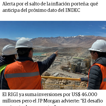
Alerta por el salto de la inflación porteña: qué
anticipa del próximo dato del INDEC
El RIGI ya suma inversiones por US$ 46.000
millones pero el JP Morgan advierte: "El desafío