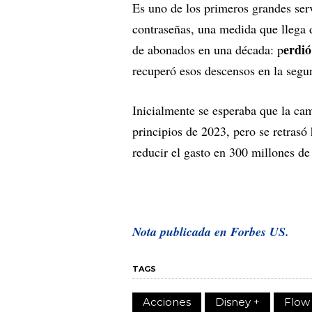
Es uno de los primeros grandes ser
contraseñas, una medida que llega 
erdió
de abonados en una década: p
recuperó esos descensos en la segu
Inicialmente se esperaba que la ca
principios de 2023, pero se retrasó 
reducir el gasto en 300 millones de
Nota publicada en Forbes US.
TAGS
Acciones
Disney +
Flow