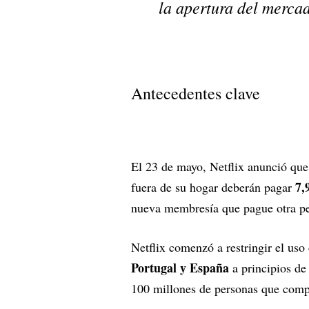
la apertura del mercad
Antecedentes clave
El 23 de mayo, Netflix anunció que
7,9
fuera de su hogar deberán pagar
nueva membresía que pague otra p
Netflix comenzó a restringir el us
Portugal y España
a principios de
100 millones de personas que comp