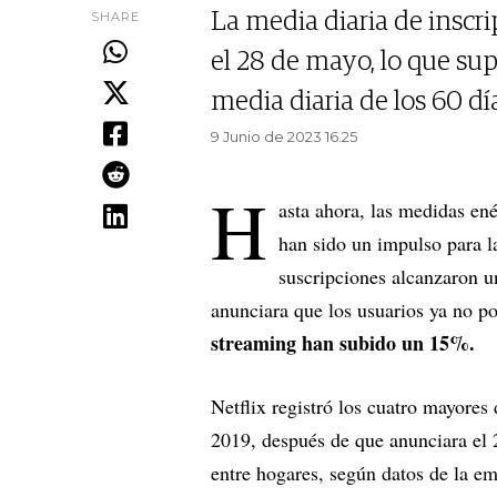
SHARE
La media diaria de inscri
el 28 de mayo, lo que su
media diaria de los 60 día
9 Junio de 2023 16.25
H
asta ahora, las medidas en
han sido un impulso para l
suscripciones alcanzaron u
anunciara que los usuarios ya no p
streaming han subido un 15%.
Netflix registró los cuatro mayore
2019, después de que anunciara el 
entre hogares, según datos de la em