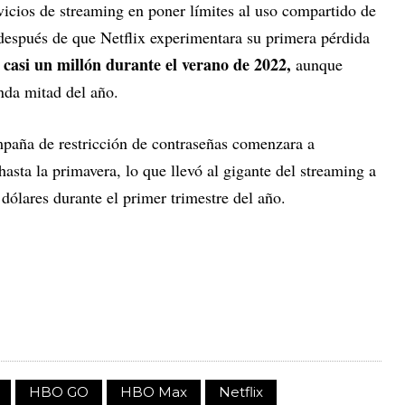
vicios de streaming en poner límites al uso compartido de
después de que Netflix experimentara su primera pérdida
 casi un millón durante el verano de 2022,
aunque
nda mitad del año.
mpaña de restricción de contraseñas comenzara a
hasta la primavera, lo que llevó al gigante del streaming a
 dólares durante el primer trimestre del año.
HBO GO
HBO Max
Netflix