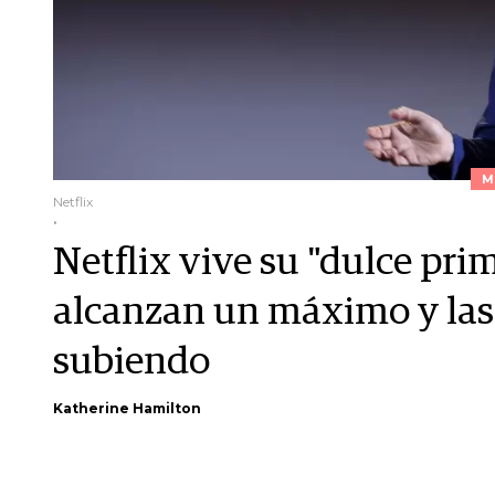
M
Netflix
.
Netflix vive su "dulce prim
alcanzan un máximo y las
subiendo
Katherine Hamilton