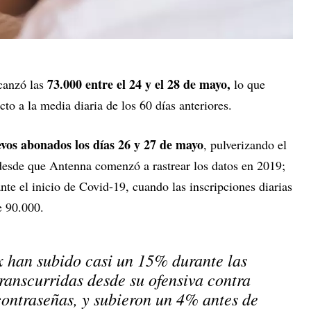
73.000 entre el 24 y el 28 de mayo,
lcanzó las
lo que
o a la media diaria de los 60 días anteriores.
vos abonados los días 26 y 27 de mayo
, pulverizando el
 desde que Antenna comenzó a rastrear los datos en 2019;
te el inicio de Covid-19, cuando las inscripciones diarias
 90.000.
x han subido casi un 15% durante las
ranscurridas desde su ofensiva contra
contraseñas, y subieron un 4% antes de