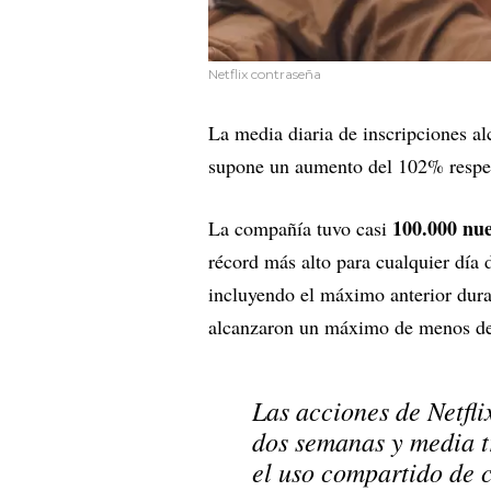
Netflix contraseña
La media diaria de inscripciones a
supone un aumento del 102% respect
100.000 nue
La compañía tuvo casi
récord más alto para cualquier día
incluyendo el máximo anterior duran
alcanzaron un máximo de menos de
Las acciones de Netfli
dos semanas y media t
el uso compartido de 