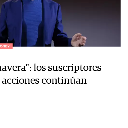
ONEY
avera": los suscriptores
 acciones continúan