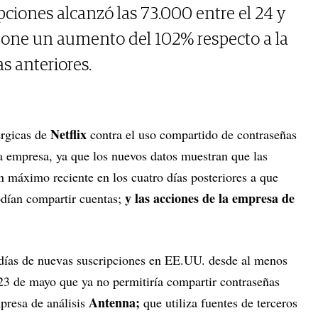
pciones alcanzó las 73.000 entre el 24 y
pone un aumento del 102% respecto a la
s anteriores.
Netflix
érgicas de
contra el uso compartido de contraseñas
a empresa, ya que los nuevos datos muestran que las
n máximo reciente en los cuatro días posteriores a que
y las acciones de la empresa de
odían compartir cuentas;
s días de nuevas suscripciones en EE.UU. desde al menos
23 de mayo que ya no permitiría compartir contraseñas
Antenna;
presa de análisis
que utiliza fuentes de terceros