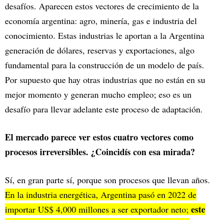
desafíos. Aparecen estos vectores de crecimiento de la
economía argentina: agro, minería, gas e industria del
conocimiento. Estas industrias le aportan a la Argentina
generación de dólares, reservas y exportaciones, algo
fundamental para la construcción de un modelo de país.
Por supuesto que hay otras industrias que no están en su
mejor momento y generan mucho empleo; eso es un
desafío para llevar adelante este proceso de adaptación.
El mercado parece ver estos cuatro vectores como
procesos irreversibles. ¿Coincidís con esa mirada?
Sí, en gran parte sí, porque son procesos que llevan años.
En la industria energética, Argentina pasó en 2022 de
este
importar US$ 4,000 millones a ser exportador neto;