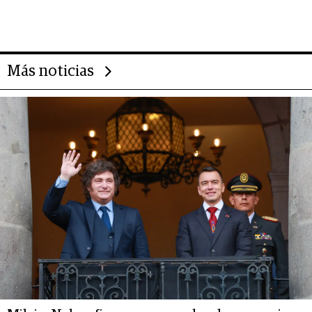
gigante chileno que exporta US$
14.000 millones anuales
Más noticias