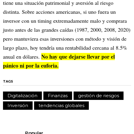
tiene una situación patrimonial y aversión al riesgo
distinta. Sobre acciones americanas, si uno fuera un
inversor con un timing extremadamente malo y comprara
justo antes de las grandes caídas (1987, 2000, 2008, 2020)
pero mantuviera esas inversiones con método y visión de
largo plazo, hoy tendría una rentabilidad cercana al 8.5%
No hay que dejarse llevar por el
anual en dólares.
pánico ni por la euforia.
TAGS
Digitalización
Finanzas
gestión de riesgos
Inversión
tendencias globales
Popular