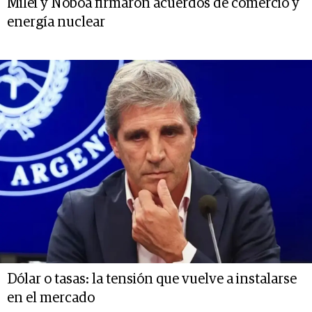
Milei y Noboa firmaron acuerdos de comercio y
energía nuclear
Dólar o tasas: la tensión que vuelve a instalarse
en el mercado