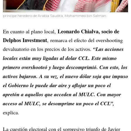
príncipe heredero de Arabia Saudita, Mohammed bin Salman
Leonardo Chialva, socio de
En cuanto al plano local,
Delphos Investment
, remarca el efecto del overshooting
devaluatorio en los precios de los activos.
“Las acciones
locales están muy ligadas al dolar CCL. Este mismo
primero overshooteó y luego descomprimió. Con esto, los
activos bajaron. A su vez, el nuevo dólar soja que impuso
el Gobierno le puede dar aire y aflojar un poco el
apretón a aquellos que acceden al MULC. Con mayor
acceso al MULC, se desomprime un poco el CCL”,
explica.
La cuestión electoral con el sorpresivo triunfo de Javier