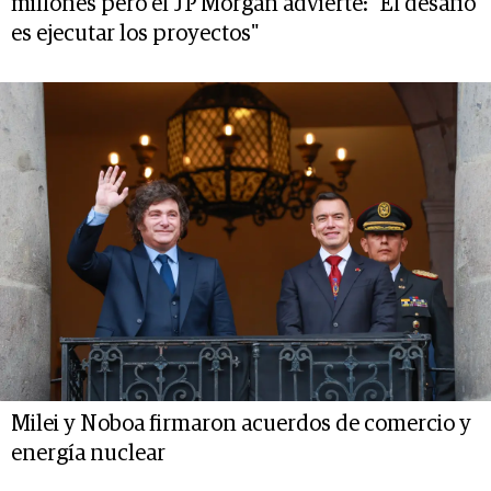
millones pero el JP Morgan advierte: "El desafío
es ejecutar los proyectos"
Milei y Noboa firmaron acuerdos de comercio y
energía nuclear