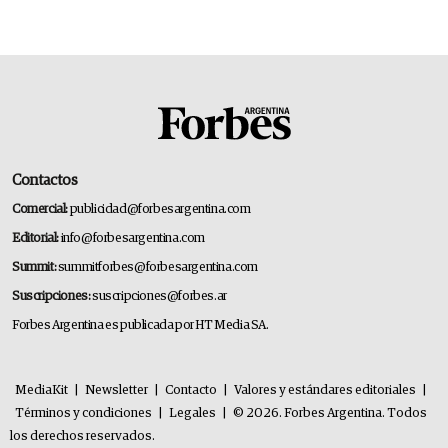
Contactos
Comercial:
publicidad@forbesargentina.com
Editorial:
info@forbesargentina.com
Summit:
summitforbes@forbesargentina.com
Suscripciones:
suscripciones@forbes.ar
Forbes Argentina es publicada por HT Media SA.
MediaKit
|
Newsletter
|
Contacto
|
Valores y estándares editoriales
|
Términos y condiciones
|
Legales
|
© 2026. Forbes Argentina. Todos
los derechos reservados.