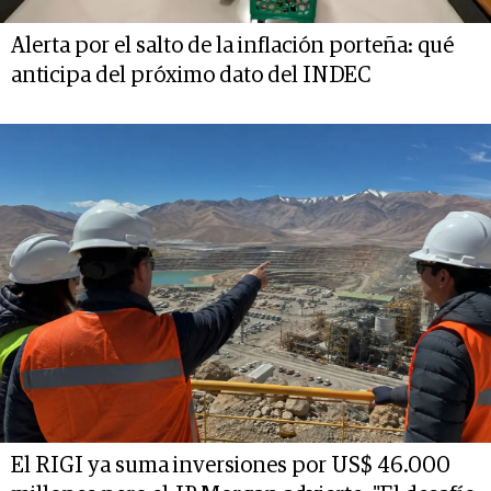
Alerta por el salto de la inflación porteña: qué
anticipa del próximo dato del INDEC
El RIGI ya suma inversiones por US$ 46.000