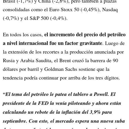
Brasil (-1,7%) y China (-2,8%), pero también a plazas
consolidadas como el Euro Stoxx 50 (-0,45%), Nasdaq
(-0,7%) y el S&P 500 (-0,4%).
el incremento del precio del petróleo
En todos los casos,
a nivel internacional fue un factor gravitante
. Luego de
la extensión de los recortes a la producción anunciada por
Rusia y Arabia Saudita, el Brent cruzó la barrera de 90
dólares por barril y Goldman Sachs sostiene que la
tendencia podría continuar por arriba de los tres dígitos.
“El tema del petróleo le patea el tablero a Powell. El
presidente de la FED la venía piloteando y ahora están
calculando un rebote de la inflación del 3,9% para
septiembre. Con esto, el mercado espera una nueva suba