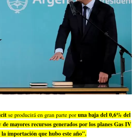
cit
una baja del 0,6% del
se producirá en gran parte por
y de mayores recursos generados por los planes Gas IV
n la importación que hubo este año".