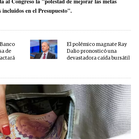
 da al Congreso la "potestad de mejorar las metas
 incluidos en el Presupuesto".
l Banco
El polémico magnate Ray
sa de
Dalio pronosticó una
actará
devastadora caída bursátil