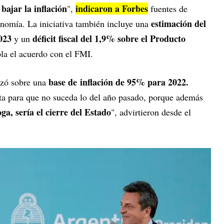
bajar la inflación
indicaron a Forbes
",
fuentes de
estimación del
onomía. La iniciativa también incluye una
2023
déficit fiscal del 1,9% sobre el Producto
y un
la el acuerdo con el FMI.
base de inflación de 95% para 2022.
lizó sobre una
ta para que no suceda lo del año pasado, porque además
a, sería el cierre del Estado
", advirtieron desde el