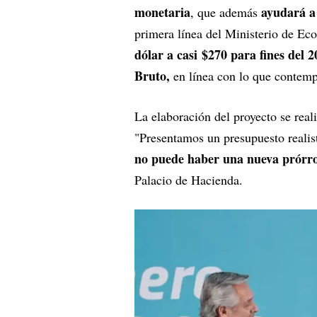
monetaria
ayudará a 
, que además
primera línea del Ministerio de Ec
dólar a casi $270 para fines del 
Bruto,
en línea con lo que contemp
La elaboración del proyecto se rea
"Presentamos un presupuesto realis
no puede haber una nueva prórrog
Palacio de Hacienda.