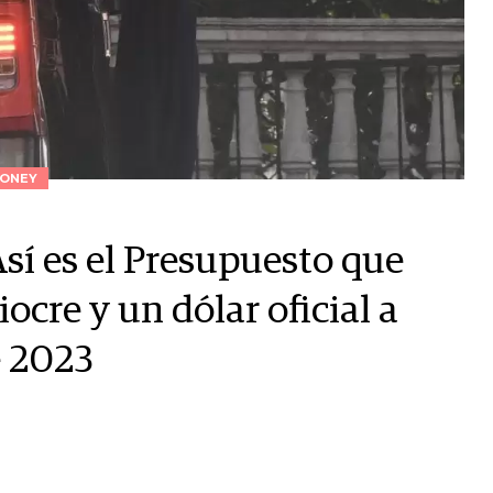
ONEY
sí es el Presupuesto que
cre y un dólar oficial a
e 2023