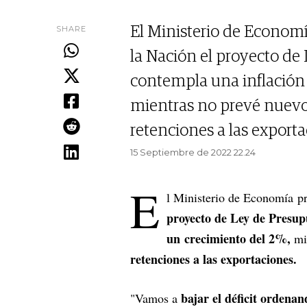
SHARE
El Ministerio de Economí
la Nación el proyecto de
contempla una inflación 
mientras no prevé nuevo
retenciones a las exporta
15 Septiembre de 2022 22.24
E
l Ministerio de Economía pr
proyecto de Ley de Presup
un crecimiento del 2%,
mi
retenciones a las exportaciones.
bajar el déficit ordena
"Vamos a