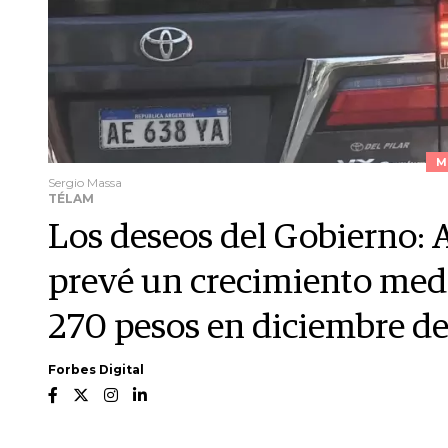
M
Sergio Massa
TÉLAM
Los deseos del Gobierno: A
prevé un crecimiento medio
270 pesos en diciembre d
Forbes Digital