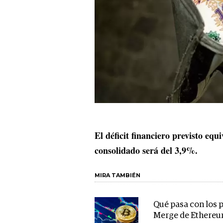
El déficit financiero previsto equ
consolidado será del 3,9%.
MIRA TAMBIÉN
Qué pasa con los 
Merge de Ethere