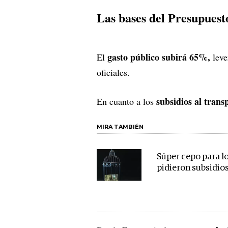
Las bases del Presupuest
gasto público subirá 65%,
El
leve
oficiales.
subsidios al trans
En cuanto a los
MIRA TAMBIÉN
Súper cepo para l
pidieron subsidio