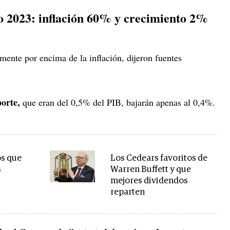
o 2023: inflación 60% y crecimiento 2%
mente por encima de la inflación, dijeron fuentes
porte,
que eran del 0,5% del PIB, bajarán apenas al 0,4%.
os que
Los Cedears favoritos de
s
Warren Buffett y que
mejores dividendos
reparten