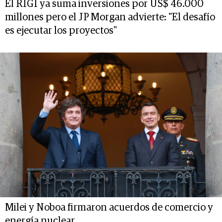
El RIGI ya suma inversiones por US$ 46.000
millones pero el JP Morgan advierte: "El desafío
es ejecutar los proyectos"
Milei y Noboa firmaron acuerdos de comercio y
energía nuclear