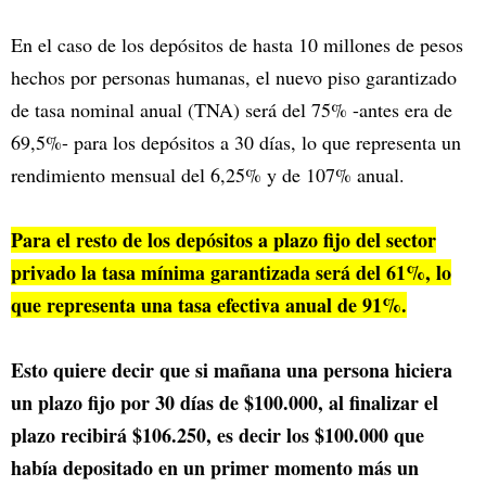
En el caso de los depósitos de hasta 10 millones de pesos
hechos por personas humanas, el nuevo piso garantizado
de tasa nominal anual (TNA) será del 75% -antes era de
69,5%- para los depósitos a 30 días, lo que representa un
rendimiento mensual del 6,25% y de 107% anual.
Para el resto de los depósitos a plazo fijo del sector
privado la tasa mínima garantizada será del 61%, lo
que representa una tasa efectiva anual de 91%.
Esto quiere decir que si mañana una persona hiciera
un plazo fijo por 30 días de $100.000, al finalizar el
plazo recibirá $106.250, es decir los $100.000 que
había depositado en un primer momento más un