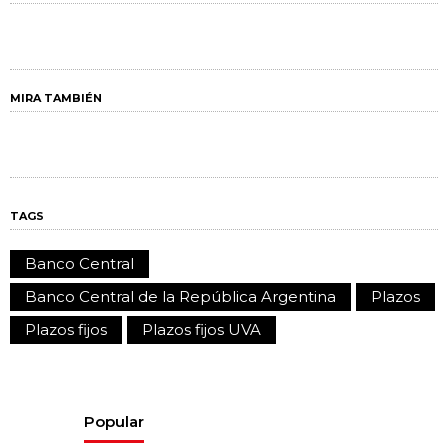
MIRA TAMBIÉN
TAGS
Banco Central
Banco Central de la República Argentina
Plazos
Plazos fijos
Plazos fijos UVA
Popular