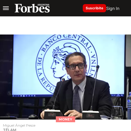
Sign In
Suscribite
MONEY
Miguel Ángel Pesce
TÉLAM