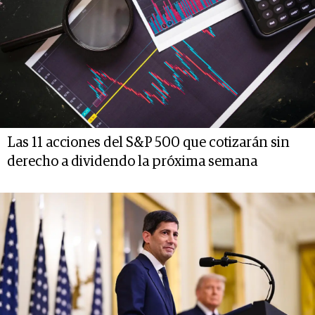
Las 11 acciones del S&P 500 que cotizarán sin
derecho a dividendo la próxima semana