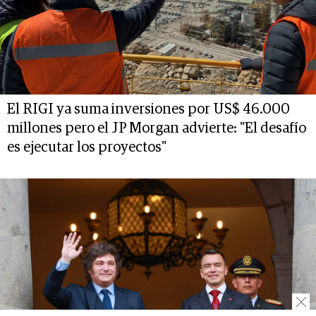
El RIGI ya suma inversiones por US$ 46.000
millones pero el JP Morgan advierte: "El desafío
es ejecutar los proyectos"