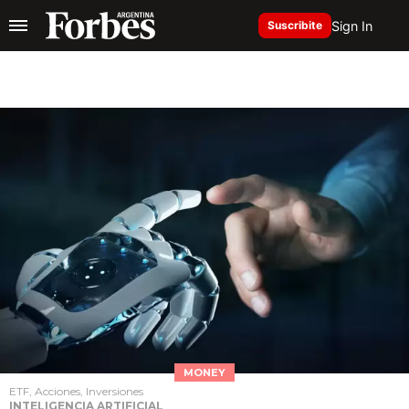
Sign In
Suscribite
MONEY
ETF, Acciones, Inversiones
INTELIGENCIA ARTIFICIAL