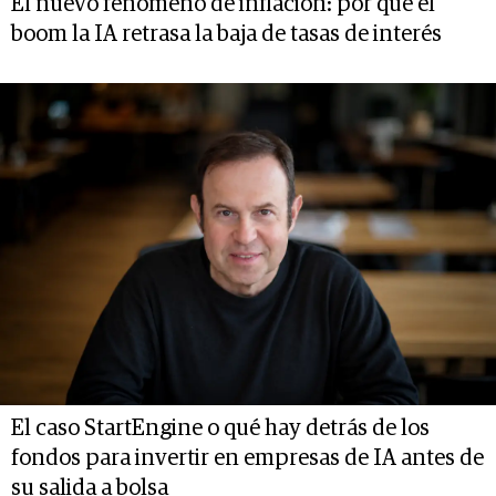
El nuevo fenómeno de inflación: por qué el
boom la IA retrasa la baja de tasas de interés
El caso StartEngine o qué hay detrás de los
fondos para invertir en empresas de IA antes de
su salida a bolsa