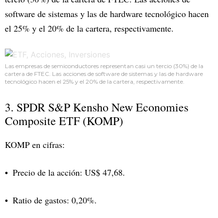
software de sistemas y las de hardware tecnológico hacen
el 25% y el 20% de la cartera, respectivamente.
Las empresas de semiconductores representan casi un tercio (30%) de la
cartera de FTEC. Las acciones de software de sistemas y las de hardware
tecnológico hacen el 25% y el 20% de la cartera, respectivamente.
3. SPDR S&P Kensho New Economies
Composite ETF (KOMP)
KOMP en cifras:
Precio de la acción: US$ 47,68.
Ratio de gastos: 0,20%.