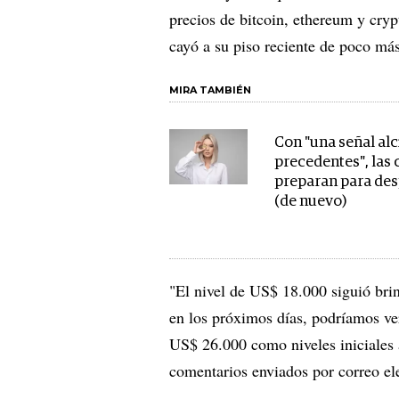
precios de bitcoin, ethereum y crypt
cayó a su piso reciente de poco má
MIRA TAMBIÉN
Con "una señal alc
precedentes", las 
preparan para de
(de nuevo)
"El nivel de US$ 18.000 siguió bri
en los próximos días, podríamos v
US$ 26.000 como niveles iniciales a
comentarios enviados por correo el