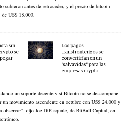
o subieron antes de retroceder, y el precio de bitcoin
s de US$ 18.000.
ista sin
Los pagos
crypto se
transfronterizos se
spegar
convertirían en un
"salvavidas" para las
empresas crypto
ndando un soporte decente y si Bitcoin no se descompone
er un movimiento ascendente en octubre con US$ 24.000 y
 observar", dijo Joe DiPasquale, de BitBull Capital, en
ectrónico.