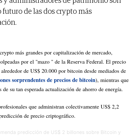
es y administradores de patrimonio son
o futuro de las dos crypto más
ación.
s crypto más grandes por capitalización de mercado,
olpeadas por el "mazo " de la Reserva Federal. El precio
o alrededor de US$ 20.000 por bitcoin desde mediados de
iones sorprendentes de precios de bitcoin
), mientras que
de su tan esperada actualización de ahorro de energía.
profesionales que administran colectivamente US$ 2,2
predicción de precio criptográfico.