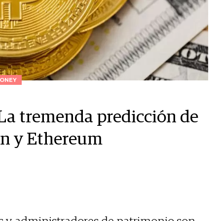
ONEY
: La tremenda predicción de
oin y Ethereum