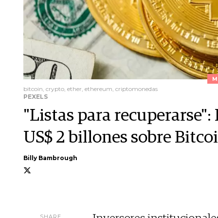
M
bitcoin, crypto, ether, ethereum, criptomonedas
PEXELS
"Listas para recuperarse"
US$ 2 billones sobre Bitc
Billy Bambrough
SHARE