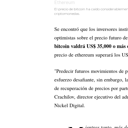
El precio de bitcoin ha caído considerablemen
criptomonedas.
Se encontró que los inversores inst
optimistas sobre el precio futuro d
bitcoin valdrá US$ 35,000 o más 
precio de ethereum superará los U
"Predecir futuros movimientos de p
esfuerzo desafiante, sin embargo, l
de recuperación de precios por parte
Crachilov, director ejecutivo del a
Nickel Digital.
ientras tanto, más d