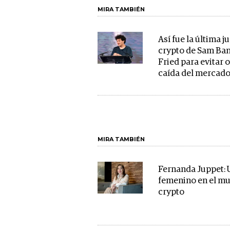
MIRA TAMBIÉN
Así fue la última 
crypto de Sam Ba
Fried para evitar 
caída del mercad
MIRA TAMBIÉN
Fernanda Juppet: 
femenino en el m
crypto