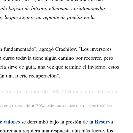
ado bajista de bitcoin, ethereum y criptomonedas
s, lo que sugiere un repunte de precios en la
n fundamentado", agregó Crachilov. "Los inversores
n curso todavía tiene algún camino por recorrer, pero
ria sirve de guía, una vez que termine el invierno, estos
án una fuerte recuperación".
 baja en alrededor de un 70% desde que alcanzó un máximo histórico.
e valores
Reserva
se derrumbó bajo la presión de la
enfrenada requiera una respuesta aún más fuerte, los