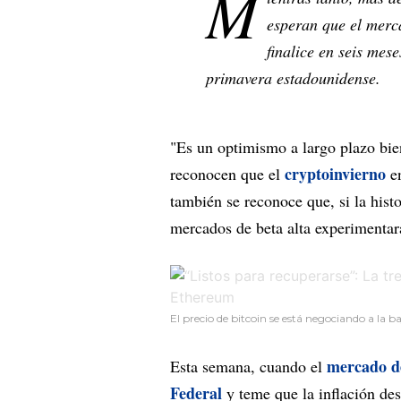
M
esperan que el merc
finalice en seis mese
primavera estadounidense.
"Es un optimismo a largo plazo bie
cryptoinvierno
reconocen que el
e
también se reconoce que, si la histo
mercados de beta alta experimentar
El precio de bitcoin se está negociando a la
mercado d
Esta semana, cuando el
Federal
y teme que la inflación des