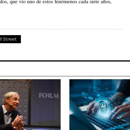
idos, que vio uno de estos fenómenos cada siete años,
l Street