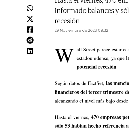
Hasta el viernes, 470 em
informado balances y sól
recesión.
29 Noviembre de 2023 08.32
W
all Street parece estar c
l
estadounidense, ya que
potencial recesión
.
las mencio
Según datos de FactSet,
financieros del tercer trimestre 
alcanzando el nivel más bajo desde
470 empresas per
Hasta el viernes,
sólo 53 habían hecho referencia a