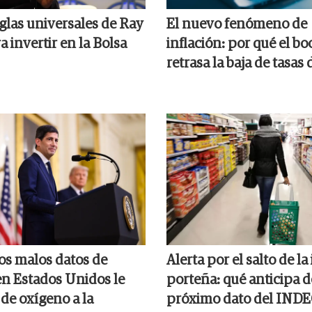
glas universales de Ray
El nuevo fenómeno de
a invertir en la Bolsa
inflación: por qué el bo
retrasa la baja de tasas 
los malos datos de
Alerta por el salto de la
n Estados Unidos le
porteña: qué anticipa d
de oxígeno a la
próximo dato del IND