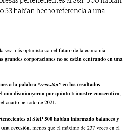
presas pertenecientes al S&P 500 habían
o 53 habían hecho referencia a una
ada vez más optimista con el futuro de la economía
as grandes corporaciones no se están centrando en una
nes a la palabra
en los resultados
“recesión”
del año disminuyeron por quinto trimestre consecutivo
,
 el cuarto periodo de 2021.
tenecientes al S&P 500 habían informado balances y
 una recesión
, menos que el máximo de 237 veces en el