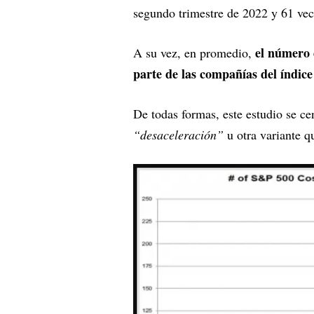
segundo trimestre de 2022 y 61 vece
el número 
A su vez, en promedio,
parte de las compañías del índice 
De todas formas, este estudio se ce
“desaceleración”
u otra variante q