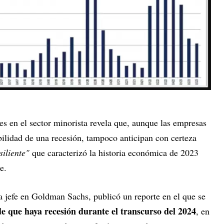
tes en el sector minorista revela que, aunque las empresas
ilidad de una recesión, tampoco anticipan con certeza
siliente"
que caracterizó la historia económica de 2023
e.
a jefe en Goldman Sachs, publicó un reporte en el que se
e que haya recesión durante el transcurso del 2024
, en