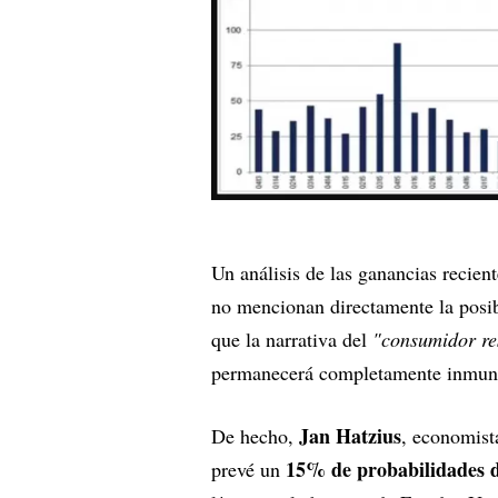
Un análisis de las ganancias recien
no mencionan directamente la posib
que la narrativa del
"consumidor re
permanecerá completamente inmun
Jan Hatzius
De hecho,
, economist
15% de probabilidades d
prevé un