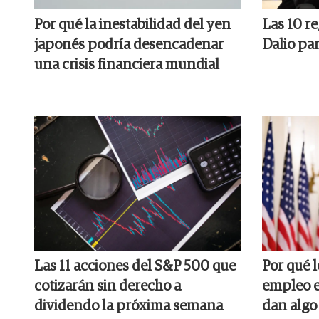
Por qué la inestabilidad del yen
Las 10 re
japonés podría desencadenar
Dalio par
una crisis financiera mundial
Las 11 acciones del S&P 500 que
Por qué 
cotizarán sin derecho a
empleo e
dividendo la próxima semana
dan algo 