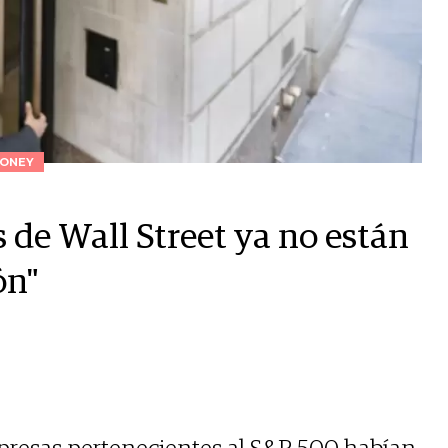
ONEY
 de Wall Street ya no están
ón"