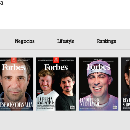
a
Negocios
Lifestyle
Rankings