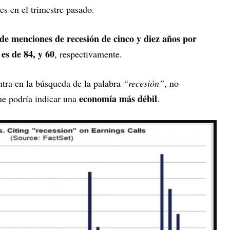
s en el trimestre pasado.
de menciones de recesión de cinco y diez años por
es de 84, y 60
, respectivamente.
ntra en la búsqueda de la palabra
“recesión”
, no
economía más débil
ue podría indicar una
.