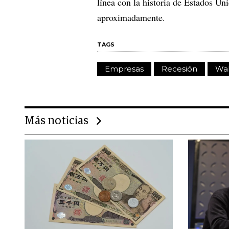
línea con la historia de Estados Un
aproximadamente.
TAGS
Empresas
Recesión
Wal
Más noticias