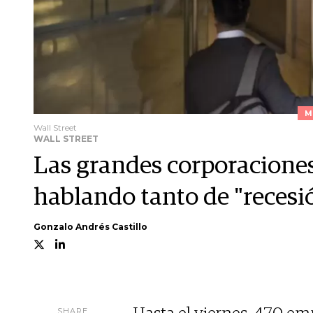
M
Wall Street
WALL STREET
Las grandes corporaciones
hablando tanto de "recesi
Gonzalo Andrés Castillo
SHARE