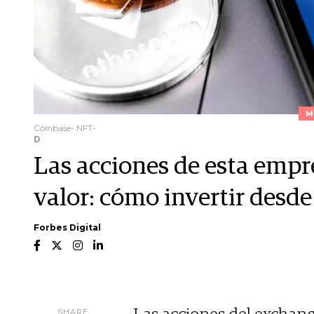
M
Coinbase- NFT-
D
Las acciones de esta empr
valor: cómo invertir desde
Forbes Digital
SHARE