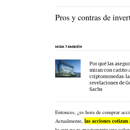
Pros y contras de inver
MIRA TAMBIÉN
Por qué las asegu
miran con cariño a
criptomonedas: la
revelaciones de 
Sachs
Entonces, ¿es hora de comprar acc
las acciones cotizan
Actualmente,
lo que no es exactamente una valora