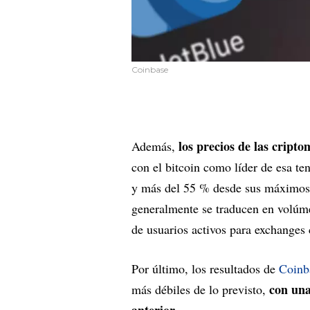
Coinbase
los precios de las cript
Además,
con el bitcoin como líder de esa t
y más del 55 % desde sus máximos 
generalmente se traducen en volúm
de usuarios activos para exchange
Por último, los resultados de
Coinb
con una
más débiles de lo previsto,
anterior
.