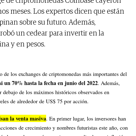
ge de criptomonedas Coinbase cayeron
mos meses. Los expertos dicen que están
opinan sobre su futuro. Además,
obó un cedear para invertir en la
na y en pesos.
no de los exchanges de criptomonedas más importantes del
i un 70% hasta la fecha en junio del 2022
. Además,
 debajo de los máximos históricos observados en
veles de alrededor de US$ 75 por acción.
san la venta masiva
. En primer lugar, los inversores han
acciones de crecimiento y nombres futuristas este año, con