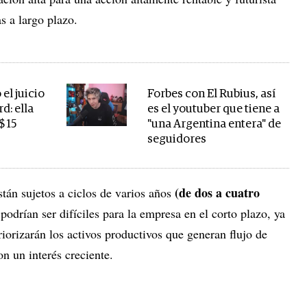
as a largo plazo.
el juicio
Forbes con El Rubius, así
d: ella
es el youtuber que tiene a
$ 15
"una Argentina entera" de
seguidores
(de dos a cuatro
tán sujetos a ciclos de varios años
podrían ser difíciles para la empresa en el corto plazo, ya
iorizarán los activos productivos que generan flujo de
on un interés creciente.