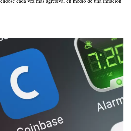
éndose cada vez más agresiva, en medio de una inflación