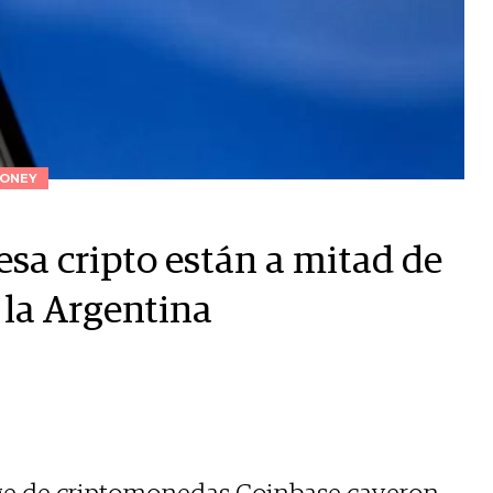
ONEY
esa cripto están a mitad de
 la Argentina