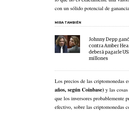
con un sólido potencial de gananci
MIRA TAMBIÉN
Johnny Depp ganó 
contra Amber Hear
deberá pagarle US
millones
Los precios de las criptomonedas es
años, según Coinbase)
y las cosas 
que los inversores probablemente pr
efectivo, sobre las criptomonedas c