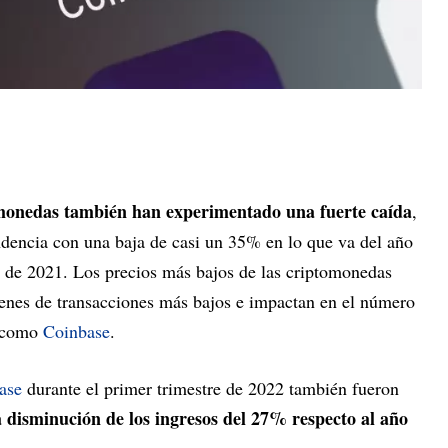
omonedas también han experimentado una fuerte caída
,
endencia con una baja de casi un 35% en lo que va del año
de 2021. Los precios más bajos de las criptomonedas
enes de transacciones más bajos e impactan en el número
s como
Coinbase
.
ase
durante el primer trimestre de 2022 también fueron
 disminución de los ingresos del 27% respecto al año