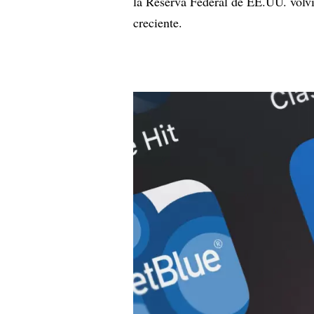
la Reserva Federal de EE.UU. volvi
creciente.