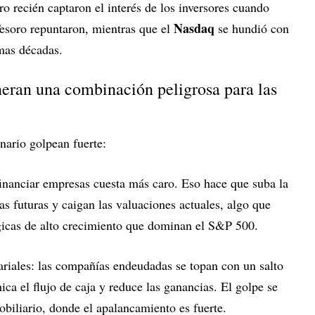
ro recién captaron el interés de los inversores cuando
Nasdaq
Tesoro repuntaron, mientras que el
se hundió con
imas décadas.
neran una combinación peligrosa para las
nario golpean fuerte:
inanciar empresas cuesta más caro. Eso hace que suba la
as futuras y caigan las valuaciones actuales, algo que
gicas de alto crecimiento que dominan el S&P 500.
riales: las compañías endeudadas se topan con un salto
hica el flujo de caja y reduce las ganancias. El golpe se
biliario, donde el apalancamiento es fuerte.