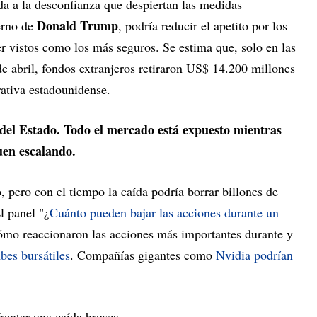
da a la desconfianza que despiertan las medidas
Donald Trump
erno de
, podría reducir el apetito por los
r vistos como los más seguros. Se estima que, solo en las
e abril, fondos extranjeros retiraron US$ 14.200 millones
ativa estadounidense.
s del Estado. Todo el mercado está expuesto mientras
uen escalando.
, pero con el tiempo la caída podría borrar billones de
El panel "¿
Cuánto pueden bajar las acciones durante un
ómo reaccionaron las acciones más importantes durante y
bes bursátiles
. Compañías gigantes como
Nvidia podrían
entar una caída brusca.