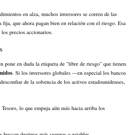
dimientos en alza, muchos inversores se corren de las
a fija, que ahora pagan bien en relación con el riesgo. Esa
o los precios accionarios.
s
én pone en duda la etiqueta de "libre de riesgo" que tienen
nidos
. Si los inversores globales —en especial los bancos
esconfiar de la solvencia de los activos estadounidenses,
l Tesoro, lo que empuja aún más hacia arriba los
os buscan destinos más seguros o estables.