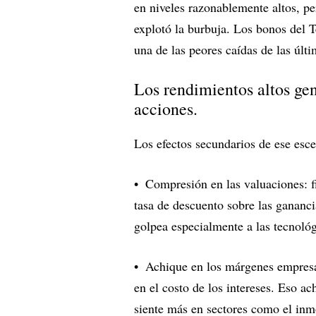
en niveles razonablemente altos, pe
explotó la burbuja. Los bonos del 
una de las peores caídas de las últ
Los rendimientos altos ge
acciones.
Los efectos secundarios de ese esce
Compresión en las valuaciones: f
tasa de descuento sobre las gananci
golpea especialmente a las tecnoló
Achique en los márgenes empresa
en el costo de los intereses. Eso ac
siente más en sectores como el inmo