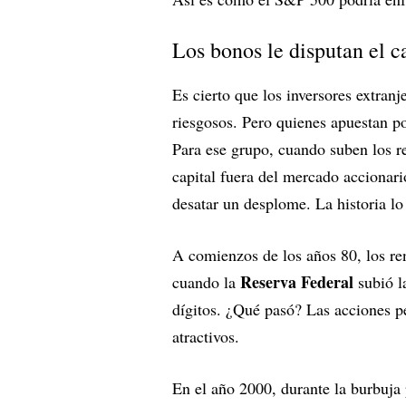
Los bonos le disputan el ca
Es cierto que los inversores extra
riesgosos. Pero quienes apuestan p
Para ese grupo, cuando suben los r
capital fuera del mercado accionar
desatar un desplome. La historia lo
A comienzos de los años 80, los re
Reserva Federal
cuando la
subió l
dígitos. ¿Qué pasó? Las acciones p
atractivos.
En el año 2000, durante la burbuja