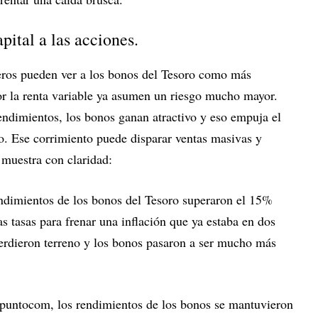
pital a las acciones.
njeros pueden ver a los bonos del Tesoro como más
or la renta variable ya asumen un riesgo mucho mayor.
endimientos, los bonos ganan atractivo y eso empuja el
io. Ese corrimiento puede disparar ventas masivas y
 muestra con claridad:
ndimientos de los bonos del Tesoro superaron el 15%
as tasas para frenar una inflación que ya estaba en dos
erdieron terreno y los bonos pasaron a ser mucho más
 puntocom, los rendimientos de los bonos se mantuvieron