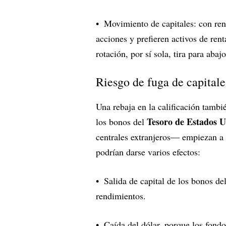
Movimiento de capitales: con ren
acciones y prefieren activos de rent
rotación, por sí sola, tira para abaj
Riesgo de fuga de capitale
Una rebaja en la calificación tambi
Tesoro de Estados U
los bonos del
centrales extranjeros— empiezan a d
podrían darse varios efectos:
Salida de capital de los bonos de
rendimientos.
Caída del dólar, porque los fond