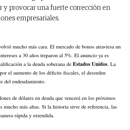
lar y provocar una fuerte corrección en
iones empresariales.
volvió mucho más cara. El mercado de bonos atraviesa un
tereses a 30 años treparon al 5%. El anuncio ya es
Estados Unidos
calificación a la deuda soberana de
. La
or el aumento de los déficits fiscales, el desorden
ble del endeudamiento.
llones de dólares en deuda que vencerá en los próximos
 mucho más altas. Si la historia sirve de referencia, las
manera rápida y extendida.