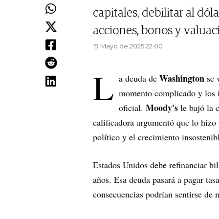
capitales, debilitar al dó
acciones, bonos y valuac
19 Mayo de 2025 22.00
L
Washington
a deuda de
se 
momento complicado y los in
Moody's
oficial.
le bajó la 
calificadora argumentó que lo hizo p
político y el crecimiento insosteni
Estados Unidos debe refinanciar bi
años. Esa deuda pasará a pagar tasas
consecuencias podrían sentirse de 