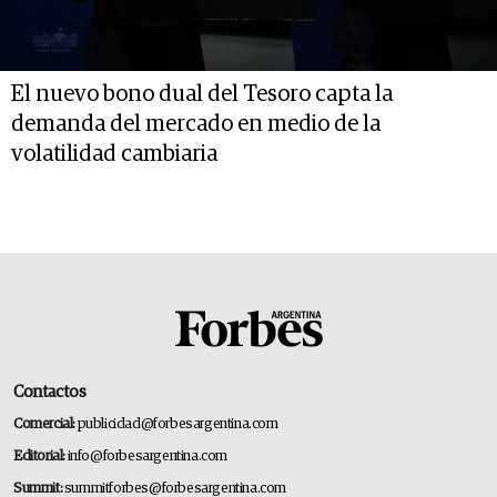
El nuevo bono dual del Tesoro capta la
demanda del mercado en medio de la
volatilidad cambiaria
Contactos
Comercial:
publicidad@forbesargentina.com
Editorial:
info@forbesargentina.com
Summit:
summitforbes@forbesargentina.com