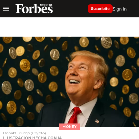
Sign In
Suscribite
MONEY
Donald Trump (Crypto)
ILUSTRACIÓN HECHA CON IA