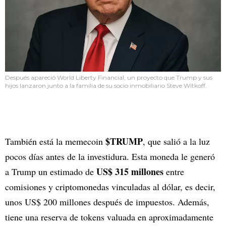
Después apareció World Liberty Financial, un proyecto que Trump y sus
hijos lanzaron junto a la familia de su socio inmobiliario Steve Witkoff.
$TRUMP
También está la memecoin
, que salió a la luz
pocos días antes de la investidura. Esta moneda le generó
US$ 315 millones
a Trump un estimado de
entre
comisiones y criptomonedas vinculadas al dólar, es decir,
unos US$ 200 millones después de impuestos. Además,
tiene una reserva de tokens valuada en aproximadamente