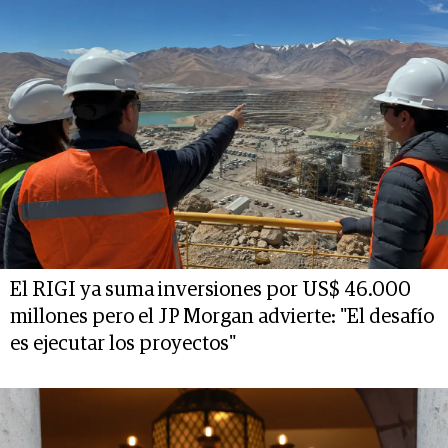
El RIGI ya suma inversiones por US$ 46.000
millones pero el JP Morgan advierte: "El desafío
es ejecutar los proyectos"