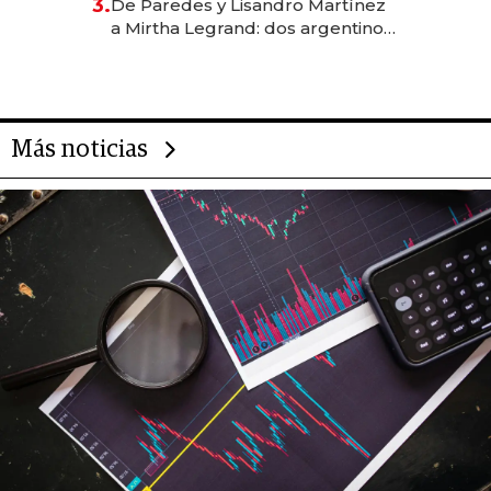
3.
De Paredes y Lisandro Martínez
las marcas "fast premium"
a Mirtha Legrand: dos argentinos
impulsan el negocio del wellness
deportivo y el cuidado corporal
Más noticias