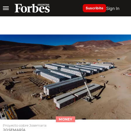
Sign In
Suscribite
MONEY
Proyecto cobre Josemaría
JOSEMARÍA