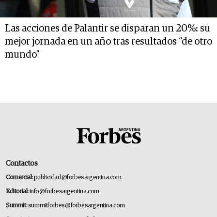
Las acciones de Palantir se disparan un 20%: su
mejor jornada en un año tras resultados “de otro
mundo”
Contactos
Comercial:
publicidad@forbesargentina.com
Editorial:
info@forbesargentina.com
Summit:
summitforbes@forbesargentina.com