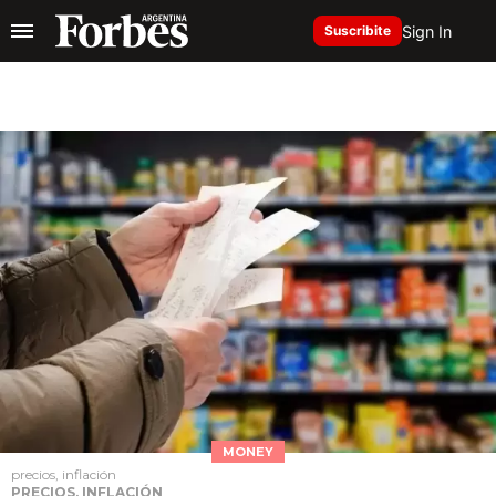
Sign In
Suscribite
MONEY
precios, inflación
PRECIOS, INFLACIÓN