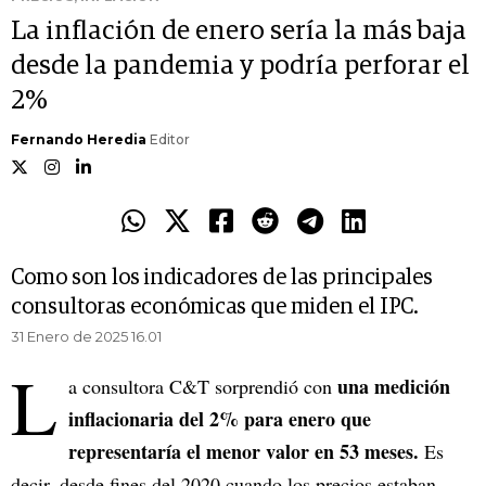
La inflación de enero sería la más baja
desde la pandemia y podría perforar el
2%
Fernando Heredia
Editor
Como son los indicadores de las principales
consultoras económicas que miden el IPC.
31 Enero de 2025 16.01
L
una medición
a consultora C&T sorprendió con
inflacionaria del 2% para enero que
representaría el menor valor en 53 meses.
Es
decir, desde fines del 2020 cuando los precios estaban