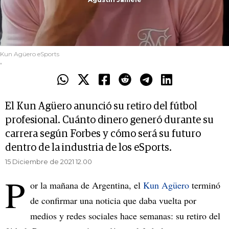
Kun Agüero eSports
.
El Kun Agüero anunció su retiro del fútbol
profesional. Cuánto dinero generó durante su
carrera según Forbes y cómo será su futuro
dentro de la industria de los eSports.
15 Diciembre de 2021 12.00
P
or la mañana de Argentina, el
Kun Agüero
terminó
de confirmar una noticia que daba vuelta por
medios y redes sociales hace semanas: su retiro del