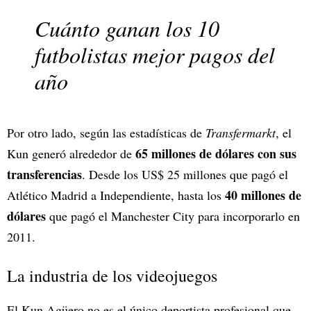
Cuánto ganan los 10
futbolistas mejor pagos del
año
Por otro lado, según las estadísticas de
Transfermarkt
, el
65 millones de dólares con sus
Kun generó alrededor de
transferencias
. Desde los US$ 25 millones que pagó el
40 millones de
Atlético Madrid a Independiente, hasta los
dólares
que pagó el Manchester City para incorporarlo en
2011.
La industria de los videojuegos
El Kun Agüero no es el único deportista profesional que