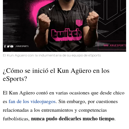
El Kun Agüero con la indumentaria de su equipo de eSports
¿Cómo se inició el Kun Agüero en los
eSports?
El Kun Agüero contó en varias ocasiones que desde chico
es
fan de los videojuegos
. Sin embargo, por cuestiones
relacionadas a los entrenamientos y competencias
nunca pudo dedicarles mucho tiempo
futbolísticas,
.