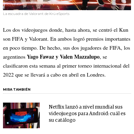
La escuadra de Valorant de Krü eSports
Los dos videojuegos donde, hasta ahora, se centró el Kun
son FIFA y Valorant. En ambos logró premios importantes
en poco tiempo. De hecho, sus dos jugadores de FIFA, los
Yago Fawaz y Valen Mazzalupo
argentinos
, se
clasificaron esta semana al primer torneo internacional del
2022 que se llevará a cabo en abril en Londres.
MIRA TAMBIÉN
Netflix lanzó a nivel mundial sus
videojuegos para Android: cuál es
su catálogo