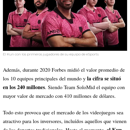
El Kun con los primeros jugadores de su equipo de eSports
Además, durante 2020 Forbes midió el valor promedio de
la cifra se situó
los 10 equipos principales del mundo y
en los 240 millones
. Siendo Team SoloMid el equipo con
mayor valor de mercado con 410 millones de dólares.
Todo esto provoca que el mercado de los videojuegos sea
atractivo para los inversores, incluídos aquellos que vienen
el Kun
de los deportes tradicionales. Hasta el momento,