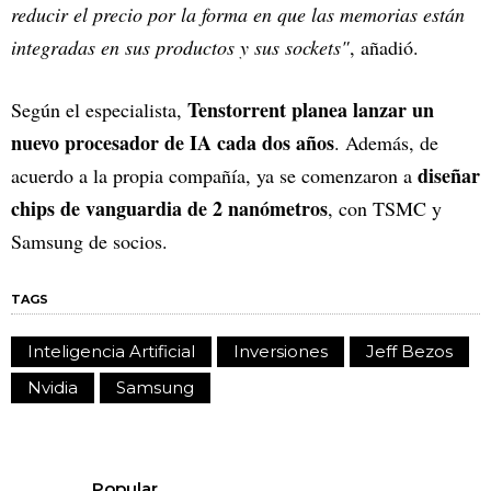
reducir el precio por la forma en que las memorias están
integradas en sus productos y sus sockets"
, añadió.
Tenstorrent planea lanzar un
Según el especialista,
nuevo procesador de IA cada dos años
. Además, de
diseñar
acuerdo a la propia compañía, ya se comenzaron a
chips de vanguardia de 2 nanómetros
, con TSMC y
Samsung de socios.
TAGS
Inteligencia Artificial
Inversiones
Jeff Bezos
Nvidia
Samsung
Popular