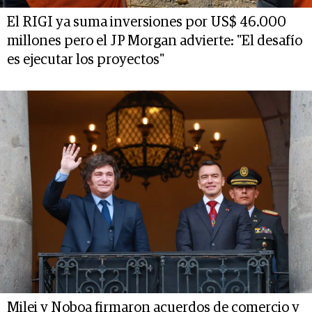
El RIGI ya suma inversiones por US$ 46.000
millones pero el JP Morgan advierte: "El desafío
es ejecutar los proyectos"
Milei y Noboa firmaron acuerdos de comercio y