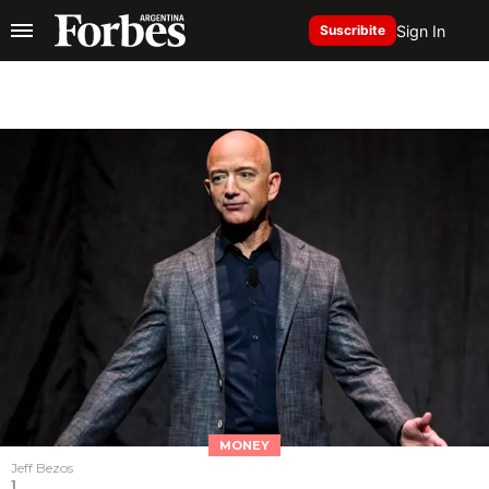
Sign In
Suscribite
MONEY
Jeff Bezos
1