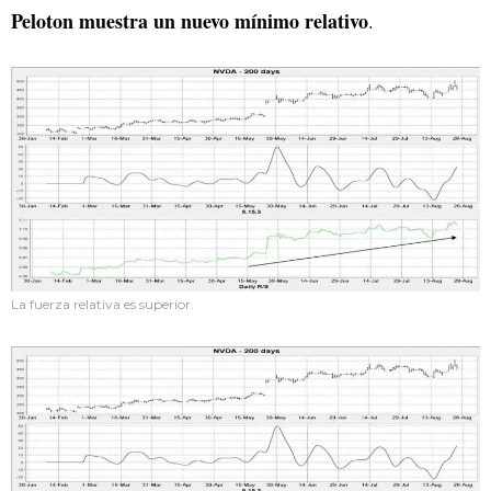
Peloton muestra un nuevo mínimo relativo
.
La fuerza relativa es superior.