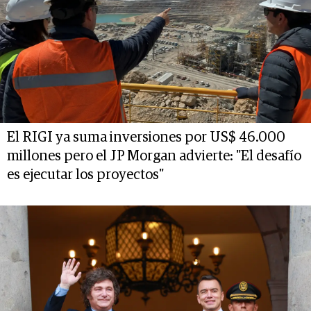
El RIGI ya suma inversiones por US$ 46.000
millones pero el JP Morgan advierte: "El desafío
es ejecutar los proyectos"