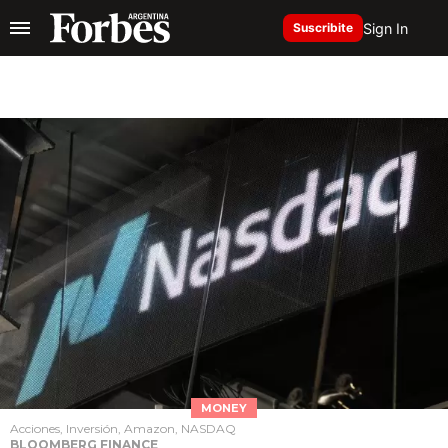
Sign In
Suscribite
MONEY
Acciones, Inversión, Amazon, NASDAQ
BLOOMBERG FINANCE