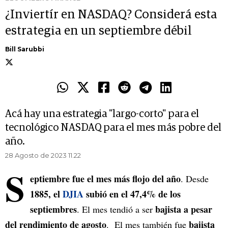
¿Inviertír en NASDAQ? Considerá esta
estrategia en un septiembre débil
Bill Sarubbi
Acá hay una estrategia "largo-corto" para el
tecnológico NASDAQ para el mes más pobre del
año.
28 Agosto de 2023 11.22
S
eptiembre fue el mes más flojo del año
. Desde
1885, el
DJIA
subió en el 47,4% de los
septiembres
bajista a pesar
. El mes tendió a ser
del rendimiento de agosto
bajista
. El mes también fue